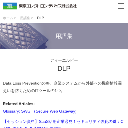
ホーム >
用語集 >
DLP
用語集
ディーエルピー
DLP
Data Loss Preventionの略。企業システムから外部への機密情報漏
えいを防ぐためのITツールの1つ。
Related Articles:
Glossary: SWG （Secure Web Gateway)
【セッション資料】SaaS活用企業必見！セキュリティ強化の鍵：C