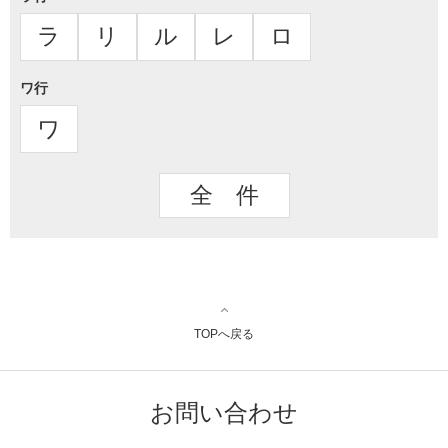
ラ
リ
ル
レ
ロ
ワ行
ワ
全 件
TOPへ戻る
お問い合わせ