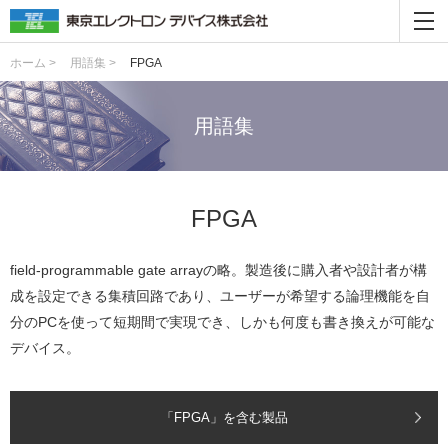
ホーム >
用語集 >
FPGA
用語集
FPGA
field-programmable gate arrayの略。製造後に購入者や設計者が構
成を設定できる集積回路であり、ユーザーが希望する論理機能を自
分のPCを使って短期間で実現でき、しかも何度も書き換えが可能な
デバイス。
「FPGA」を含む製品