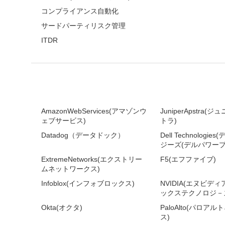
コンプライアンス自動化
サードパーティリスク管理
ITDR
AmazonWebServices(アマゾンウ
JuniperApstra
ェブサービス)
トラ)
Datadog（データドック）
Dell Technologi
ジーズ(デルパワープ
ExtremeNetworks(エクストリー
F5(エフファイブ)
ムネットワークス)
Infoblox(インフォブロックス)
NVIDIA(エヌビデ
ックステクノロジ－ズ
Okta(オクタ)
PaloAlto(パロア
ス)