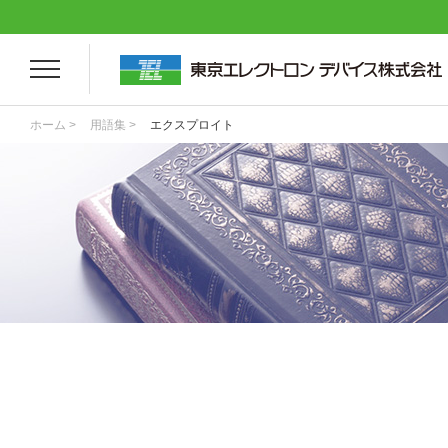
ホーム >
用語集 >
エクスプロイト