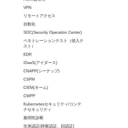
VPN
リモートアクセス
自動化
SOC(Security Operation Center)
ペネトレーションテスト（侵入テ
スト）
EDR
IDaaS(アイダース)
CNAPP(シーナップ)
CSPM
CIEM(キーム)
CWPP
Kubernetesセキュリティ/コンテ
ナセキュリティ
脆弱性診断
生体認証(静脈認証、顔認証)