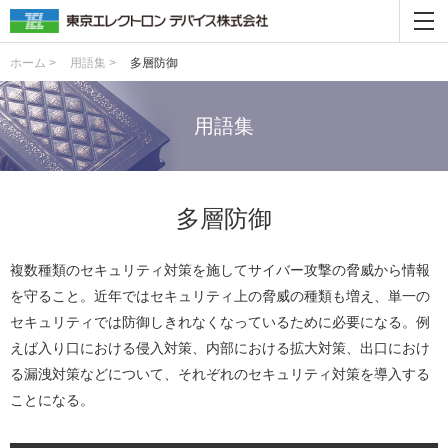
ホーム >
用語集 >
多層防御
用語集
多層防御
複数種類のセキュリティ対策を施してサイバー攻撃の脅威から情報
を守ること。近年ではセキュリティ上の脅威の種類も増え、単一の
セキュリティでは防御しきれなくなっているために必要になる。例
えば入り口における侵入対策、内部における拡大対策、出口におけ
る漏洩対策などについて、それぞれのセキュリティ対策を導入する
ことになる。