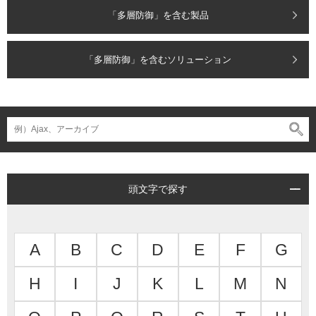
「多層防御」を含む製品
「多層防御」を含むソリューション
頭文字で探す
A
B
C
D
E
F
G
H
I
J
K
L
M
N