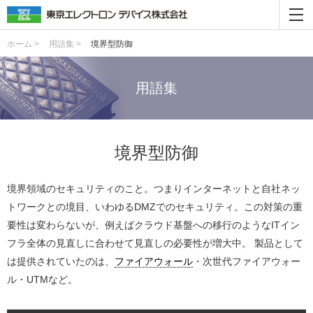
ホーム >
用語集 >
境界型防御
用語集
境界型防御
境界領域のセキュリティのこと。つまりインターネットと自社ネッ
トワークとの境目、いわゆるDMZでのセキュリティ。この対策の重
要性は変わらないが、例えばクラウド基盤への移行のようなITイン
フラ全体の見直しに合わせて見直しの必要性が増大中。 製品として
は提供されていたのは、
ファイアウォール
・次世代ファイアウォー
ル・UTMなど。