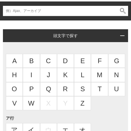
頭文字で探す
A
B
C
D
E
F
G
H
I
J
K
L
M
N
O
P
Q
R
S
T
U
V
W
X
Y
Z
ア行
ア
イ
ウ
エ
オ