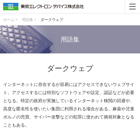
ホーム >
用語集 >
ダークウェブ
用語集
ダークウェブ
インターネットに存在するが容易にはアクセスできないウェブサイ
ト。アクセスするには特別なソフトウェアや設定、認証などが必要
となる。特定の政府が実施しているインターネット検閲の回避や、
高度な匿名性を使いたい集団に利用される場合がある。麻薬や児童
ポルノの売買、サイバー攻撃などの犯罪に使われて摘発対象となる
こともある。