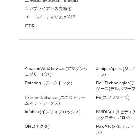
コンプライアンス自動化
サードパーティリスク管理
ITDR
AmazonWebServices(アマゾンウ
JuniperApstra
ェブサービス)
トラ)
Datadog（データドック）
Dell Technologi
ジーズ(デルパワープ
ExtremeNetworks(エクストリー
F5(エフファイブ)
ムネットワークス)
Infoblox(インフォブロックス)
NVIDIA(エヌビデ
ックステクノロジ－ズ
Okta(オクタ)
PaloAlto(パロア
ス)