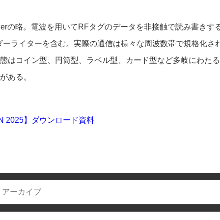
y IDentifierの略。電波を用いてRFタグのデータを非接触で読み書
ダーライターを含む。実際の通信は様々な周波数帯で規格化さ
態はコイン型、円筒型、ラベル型、カード型など多岐にわたる
ドがある。
N 2025】ダウンロード資料