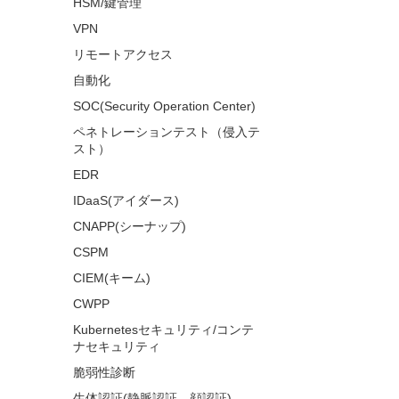
HSM/鍵管理
VPN
リモートアクセス
自動化
SOC(Security Operation Center)
ペネトレーションテスト（侵入テ
スト）
EDR
IDaaS(アイダース)
CNAPP(シーナップ)
CSPM
CIEM(キーム)
CWPP
Kubernetesセキュリティ/コンテ
ナセキュリティ
脆弱性診断
生体認証(静脈認証、顔認証)