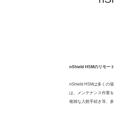
nShield HSMのリ
nShield HSMは
は、メンテナンス作業を
複雑な入館手続き等、多