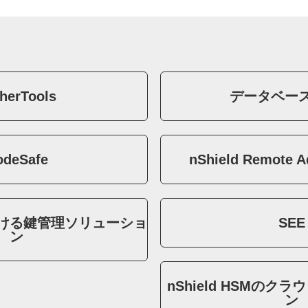
herTools
データベー
odeSafe
nShield Remote A
ける鍵管理ソリューショ
SEE
ン
nShield HSMのク
ン