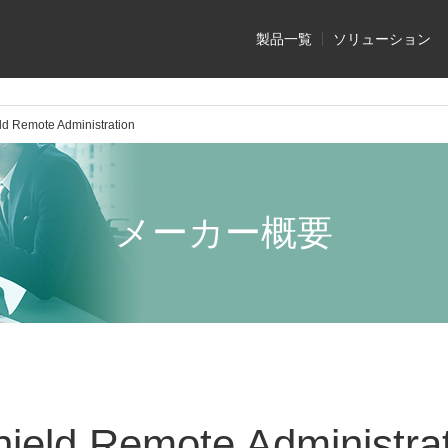
製品一覧
ソリューション
ld Remote Administration
メーカー概要
ield Remote Administra