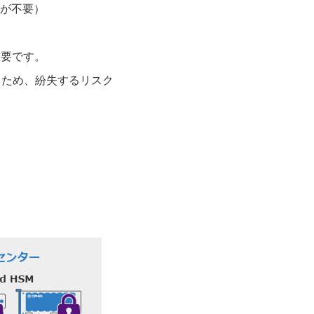
が不要）
重要です。
るため、紛失するリスク