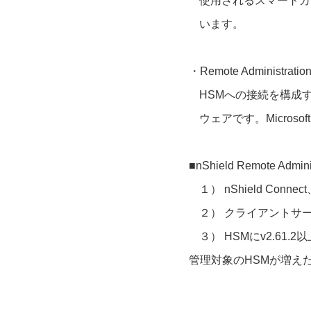
使用されるスマートカ
います。
・Remote Administr
HSMへの接続を構成
ウェアです。Microsof
■nShield Remote Adm
１） nShield Con
２） クライアントサーバはS
３） HSMにv2.6
管理対象のHSMが増え