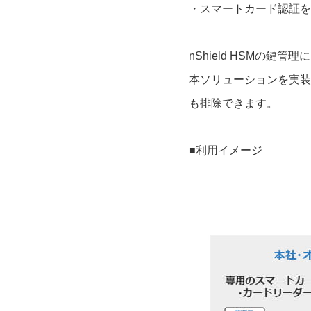
・スマートカード認証を
nShield HSMの
本ソリューションを実装
も排除できます。
■利用イメージ