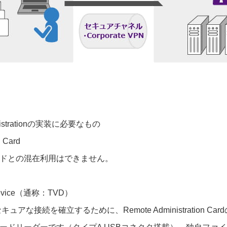
ministrationの実装に必要なもの
 Card
ドとの混在利用はできません。
on Device（通称：TVD）
アな接続を確立するために、Remote Administration Car