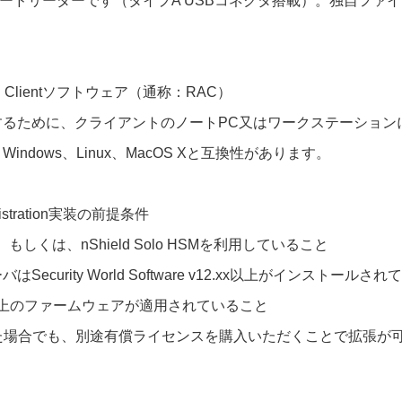
ードリーダーです（タイプA USBコネクタ搭載）。独自ファ
ation Clientソフトウェア（通称：RAC）
するために、クライアントのノートPC又はワークステーション
t Windows、Linux、MacOS Xと互換性があります。
inistration実装の前提条件
nect、もしくは、nShield Solo HSMを利用していること
ecurity World Software v12.xx以上がインストールさ
1.2以上のファームウェアが適用されていること
た場合でも、別途有償ライセンスを購入いただくことで拡張が