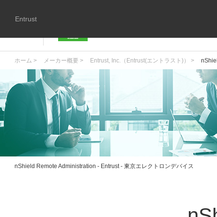
Entrust
ホーム >
メーカー概要 >
Entrust, Inc.（Entrust(エントラスト)） >
nShie
nShield Remote Administration - Entrust - 東京エレクトロンデバイス
nSh