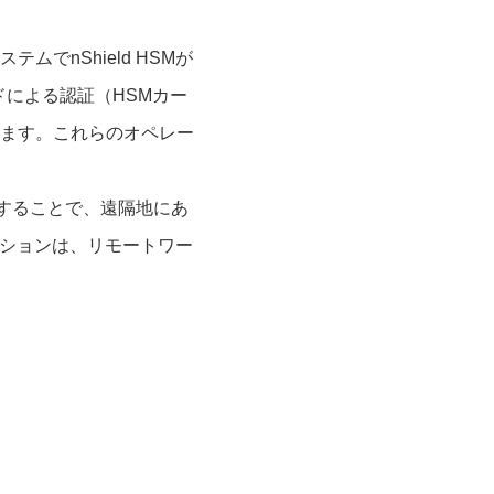
でnShield HSMが
ドによる認証（HSMカー
ます。これらのオペレー
n）を利用することで、遠隔地にあ
ューションは、リモートワー