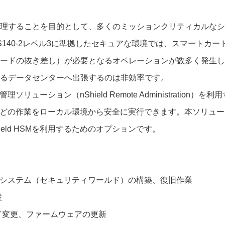
することを目的として、多くのミッションクリティカルなシステム
S140-2レベル3に準拠したセキュアな環境では、スマートカー
ードの抜き差し）が必要となるオペレーションが数多く発生し
るデータセンターへ出張するのは非効率です。
ト管理ソリューション（nShield Remote Administratio
のほとんどの作業をローカル環境から安全に実行できます。本ソリ
ield HSMを利用するためのオプションです。
の鍵管理システム（セキュリティワールド）の構築、復旧作業
設
ド変更、ファームウェアの更新