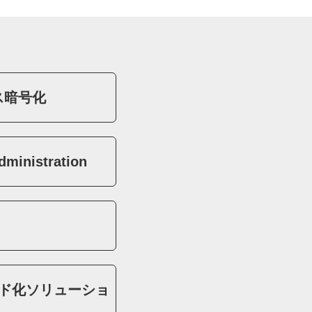
ス暗号化
dministration
ラウド化ソリューショ