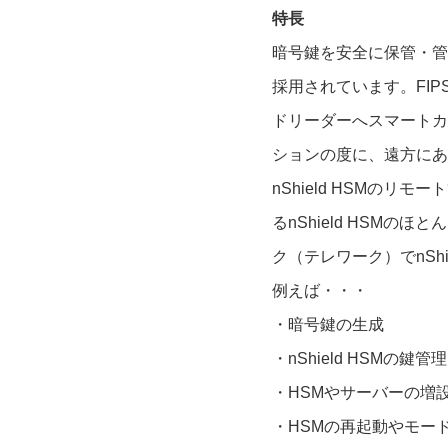
特長
暗号鍵を安全に保管・管理
採用されています。FIP
ドリーダーへスマートカ
ションの度に、遠方にあ
nShield HSMのリモー
るnShield HSM
ク（テレワーク）でnSh
例えば・・・
・暗号鍵の生成
・nShield HSM
・HSMやサーバーの増
・HSMの再起動やモー