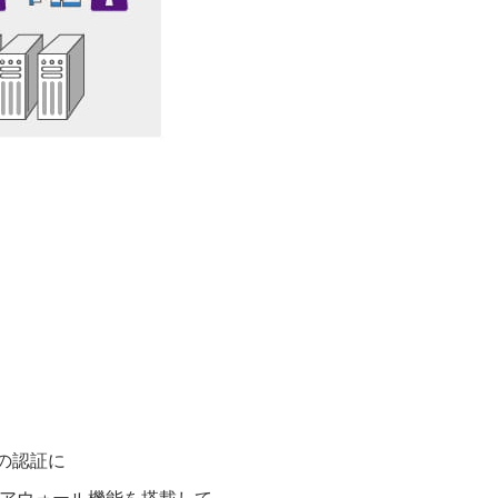
dの認証に