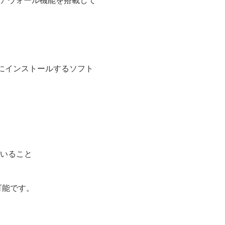
イアウォール機能を搭載して
にインストールするソフト
れていること
可能です。