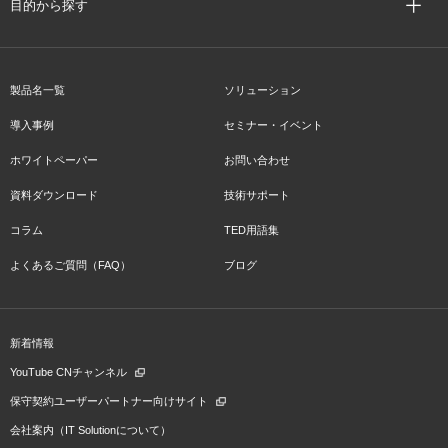
目的から探す
製品名一覧
ソリューション
導入事例
セミナー・イベント
ホワイトペーパー
お問い合わせ
資料ダウンロード
技術サポート
コラム
TED用語集
よくあるご質問（FAQ）
ブログ
新着情報
YouTube CNチャンネル
保守契約ユーザーパートナー向けサイト
会社案内（IT Solutionについて）