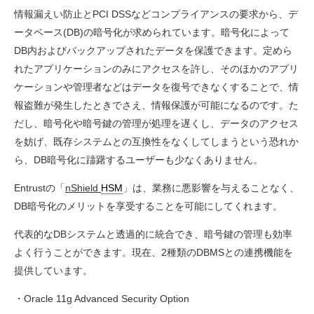
情報漏えい防止とPCI DSSなどコンプライアンスの要求から、デ
ータベース(DB)の暗号化が求められています。暗号化によって
DB内およびバックアップされたデータを保護できます。定めら
れたアプリケーションのみにアクセスを許し、そのほかのアプリ
ケーションや管理者などはデータを復号できなくすることで、情
報盗難が発生したときでさえ、情報保護が可能になるのです。た
だし、暗号化や暗号鍵の管理が処理を遅くし、データのアクセス
を妨げ、既存システムとの互換性をなくしてしまうという恐れか
ら、DB暗号化に躊躇するユーザーも少なくありません。
Entrustの「
nShield
HSM
」は、業務に悪影響を与えることなく、
DB暗号化のメリットを享受することを可能にしてくれます。
代表的なDBシステムと透過的に統合でき、暗号鍵の管理も効率
よく行うことができます。現在、2種類のDBMSとの連携機能を
提供しています。
・Oracle 11g Advanced Security Option