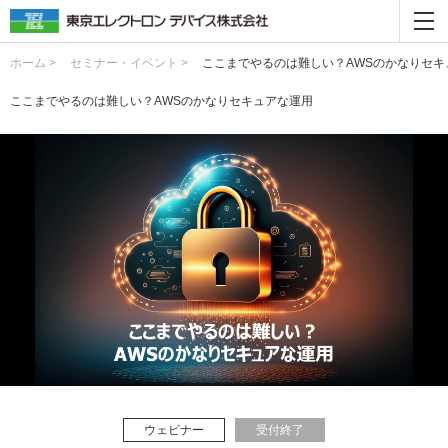
ホーム >
セミナー・イベント >
ここまでやるのは難しい？AWSのかなりセキ
ここまでやるのは難しい？AWSのかなりセキュアな運用
ウェビナー
受付終了