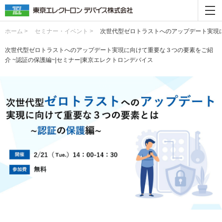
ホーム >
セミナー・イベント >
次世代型ゼロトラストへのアップデート実現に
次世代型ゼロトラストへのアップデート実現に向けて重要な３つの要素をご紹
介 ~認証の保護編~|セミナー|東京エレクトロンデバイス