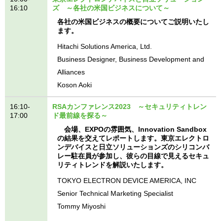
16:10
ズ ～各社の米国ビジネスについて～
各社の米国ビジネスの概要についてご説明いたし
ます。
Hitachi Solutions America, Ltd.
Business Designer, Business Development and
Alliances
Koson Aoki
16:10-
RSAカンファレンス2023 ～セキュリティトレン
17:00
ド最前線を探る～
会場、EXPOの雰囲気、Innovation Sandbox
の結果を交えてレポートします。東京エレクトロ
ンデバイスと日立ソリューションズのシリコンバ
レー駐在員が参加し、彼らの目線で見えるセキュ
リティトレンドを解説いたします。
TOKYO ELECTRON DEVICE AMERICA, INC
Senior Technical Marketing Specialist
Tommy Miyoshi