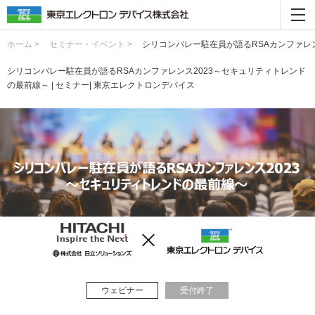
ホーム >
セミナー・イベント >
シリコンバレー駐在員が語るRSAカンファレ
シリコンバレー駐在員が語るRSAカンファレンス2023～セキュリティトレンド
の最前線～ | セミナー| 東京エレクトロンデバイス
ウェビナー
受付終了