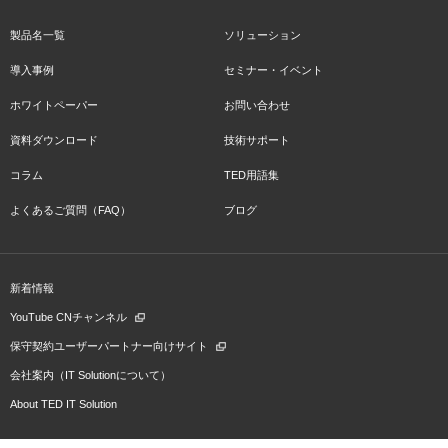
製品名一覧
ソリューション
導入事例
セミナー・イベント
ホワイトペーパー
お問い合わせ
資料ダウンロード
技術サポート
コラム
TED用語集
よくあるご質問（FAQ）
ブログ
新着情報
YouTube CNチャンネル
保守契約ユーザーパートナー向けサイト
会社案内（IT Solutionについて）
About TED IT Solution