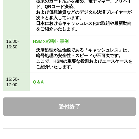
従来のカード払いを始め、電子マネー、プリペイ
ド、QRコード決済、
および仮想通貨などのデジタル決済プレイヤーが
次々と参入しています。
日本におけるキャッシュレス化の取組や最新動向
をご紹介いたします。
15:30-
HSMの役割・事例
16:50
決済処理が生命線である「キャッシュレス」は、
暗号処理の安全性・スピードが不可欠です。
ここで、HSMの重要な役割およびユースケースを
ご紹介いたします。
16:50-
Q＆A
17:00
受付終了