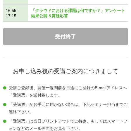
16:55-
「クラウドにおける課題は何ですか？」アンケート
17:15
結果公開 &質疑応答
受付終了
お申し込み後の受講ご案内につきまして
受講ご登録後、開催一週間前を目途にご登録のE-mailアドレスへ
「受講票」を送付致します。
「受講票」がお手元に届かない場合は、下記セミナー担当までご
連絡下さい。
「受講票」は当日プリントアウトでご持参、もしくはスマートフ
ォンなどのメール画面をお見せ下さい。