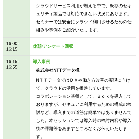
クラウドサービス利用が増える中で、既存のセキ
ュリティ製品では対応できない状況にあります。
セミナーでは安全にクラウド利用させるための仕
組みや事例をご紹介いたします。
16:00-
休憩/アンケート回収
16:15
16:15-
導入事例
16:55
株式会社NTTデータ様
NＴＴデータではＤＸや働き方改革の実現に向け
て、クラウドの活用を推進しています。
コラボレーション基盤として、Ｂｏｘを導入して
おりますが、セキュアに利用するための構成の検
討など、導入までの道筋は簡単ではありませんで
した。本セッションでは導入時の検討内容や導入
後の課題等をあますところなくお伝えいたしま
す。