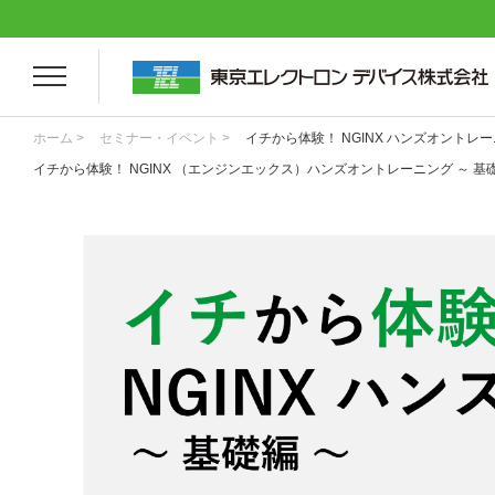
ホーム >
セミナー・イベント >
イチから体験！ NGINX ハンズオントレー
イチから体験！ NGINX （エンジンエックス）ハンズオントレーニング ～ 基礎