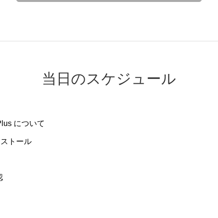
当日のスケジュール
Plus
について
ンストール
認