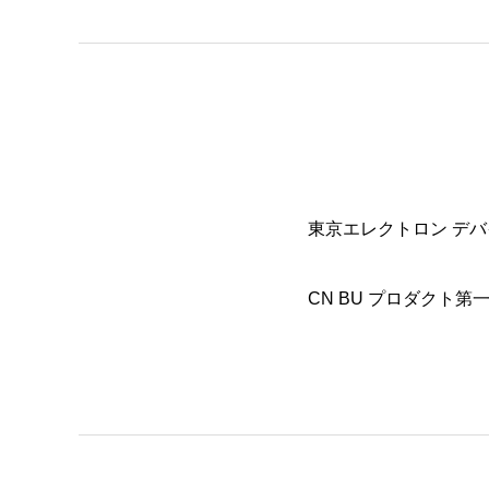
東京エレクトロン デ
CN BU
プロダクト第