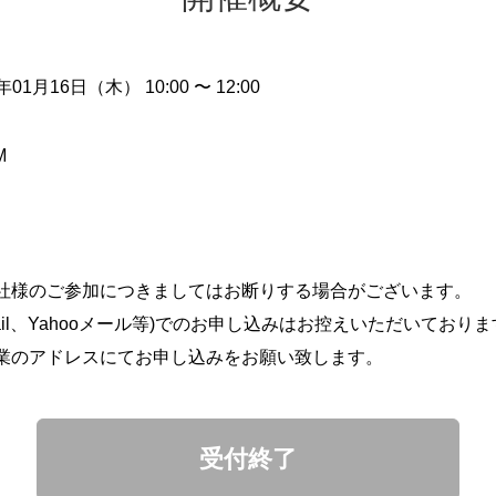
年01月16日（木） 10:00 〜 12:00
M
社様のご参加につきましてはお断りする場合がございます。
ail、Yahooメール等)でのお申し込みはお控えいただいており
業のアドレスにてお申し込みをお願い致します。
受付終了