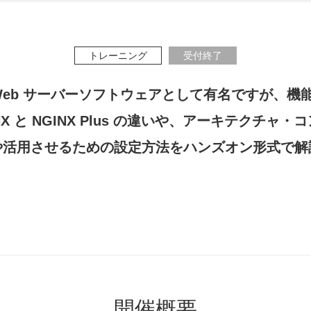
トレーニング
受付終了
 Web サーバーソフトウェアとして有名ですが、
X と NGINX Plus の違いや、アーキテクチ
や活用させるための設定方法をハンズオン形式で解
開催概要