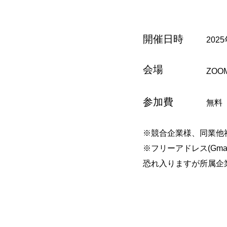
開催日時
2025
会場
ZOO
参加費
無料
※競合企業様、同業他
※フリーアドレス(Gm
恐れ入りますが所属企