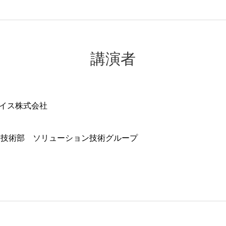
講演者
バイス株式会社
一技術部 ソリューション技術グループ