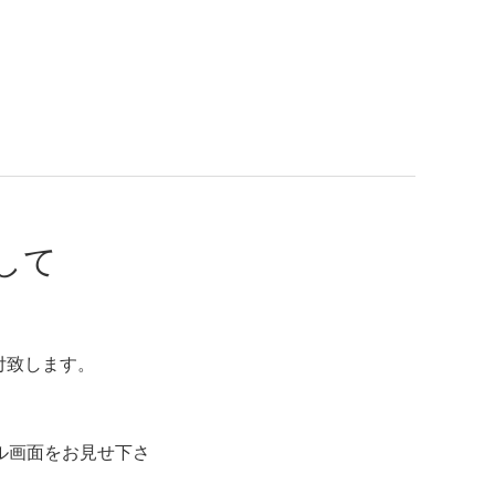
して
付致します。
ル画面をお見せ下さ