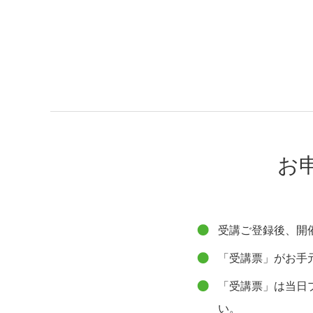
お
受講ご登録後、開催
「受講票」がお手
「受講票」は当日
い。