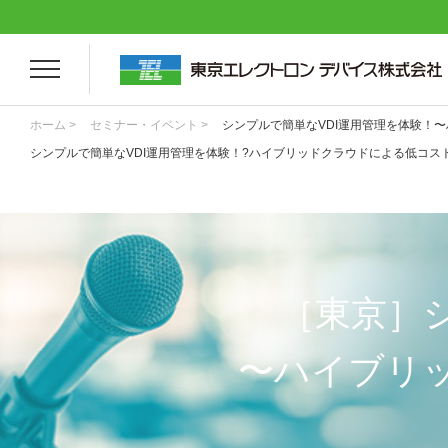
ホーム >
セミナー・イベント >
シンプルで簡単なVDI運用管理を体験！〜
シンプルで簡単なVDI運用管理を体験！?ハイブリッドクラウドによる低コストな
［東京］
〜ハイブリッ