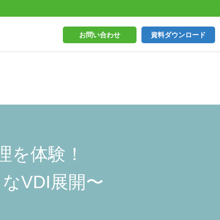
お問い合わせ
資料ダウンロード
理を体験！
なVDI展開〜