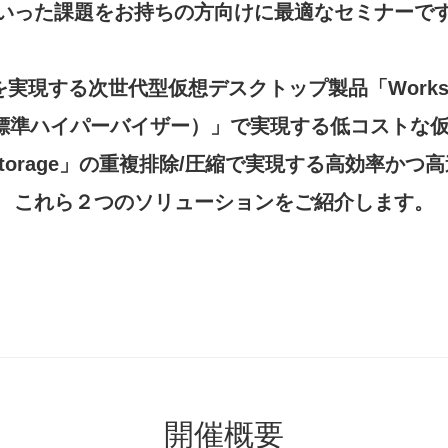
いった課題をお持ちの方向けに最適なセミナーで
実現する次世代型仮想デスクトップ製品「Works
AHV（標準ハイパーバイザー）」で実現する低コスト
「Pure Storage」の重複排除/圧縮で実現する高効
これら２つのソリューションをご紹介します。
開催概要