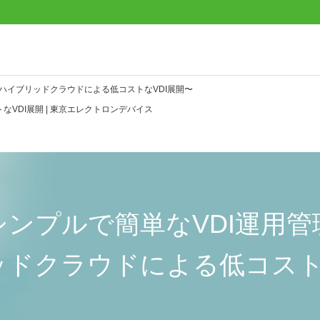
ハイブリッドクラウドによる低コストなVDI展開〜
VDI展開 | 東京エレクトロンデバイス
シンプルで簡単なVDI運用管
ドクラウドによる低コスト