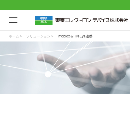
ホーム >
ソリューション >
Infoblox＆FireEye連携