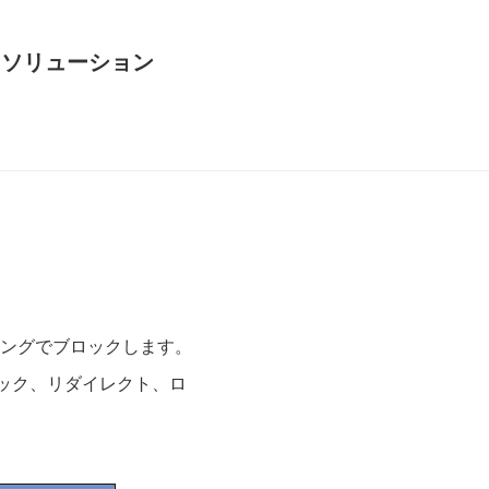
するソリューション
イミングでブロックします。
xではブロック、リダイレクト、ロ