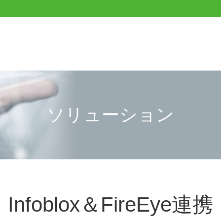
ソリューション
Infoblox＆FireEye連携