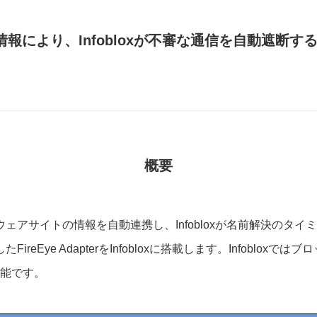
検知情報により、Infobloxが不審な通信を自動遮断
概要
マルウェアサイトの情報を自動連携し、Infobloxが名前解決のタ
たFireEye AdapterをInfobloxに搭載します。Infoblo
能です。