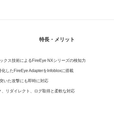
特長・メリット
クス技術によるFireEye NXシリーズの検知力
したFireEye AdapterをInfobloxに搭載
突いた攻撃にも即時に対応
ブロック、リダイレクト、ログ取得と柔軟な対応