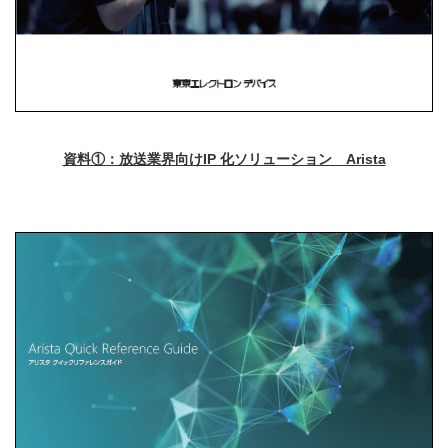
資料①：放送業界向けIP 化ソリューション Arista