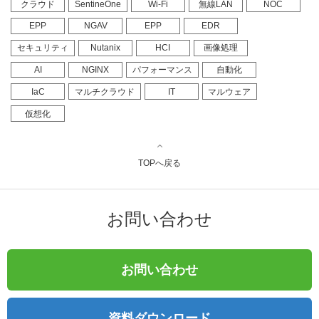
クラウド
SentineOne
Wi-Fi
無線LAN
NOC
EPP
NGAV
EPP
EDR
セキュリティ
Nutanix
HCI
画像処理
AI
NGINX
パフォーマンス
自動化
IaC
マルチクラウド
IT
マルウェア
仮想化
TOPへ戻る
お問い合わせ
お問い合わせ
資料ダウンロード