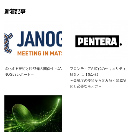
新着記事
進化する技術と暗黙知の関係性～JA
フロンティアAI時代のセキュリティ
NOG58レポート～
対策とは【第1弾】
～金融庁の要請から読み解く脅威変
化と必要な考え方～