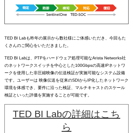
TED BI Labも昨年の展示から数社様にご体感いただき、今回もた
くさんのご関心をいただきました。
TED BI Labは、PTPをハードウェア処理可能なArista Networks社
のネットワークスイッチを中心とした100Gbpsの高速IPネットワ
ークを使用した非圧縮映像の伝送検証が実施可能なシステム設備
です。ユーザーは 映像伝送を従来のSDIからIP化したネットワーク
環境を体感でき、要件に沿った検証、マルチキャストのスケール
検証といった評価を実施することが可能です。
TED BI Labの詳細はこち
ら