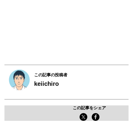
この記事の投稿者
keiichiro
この記事をシェア