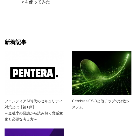
gを使ってみた
新着記事
フロンティアAI時代のセキュリティ
Cerebras CS-3と他チップで分散シ
対策とは【第1弾】
ステム
～金融庁の要請から読み解く脅威変
化と必要な考え方～