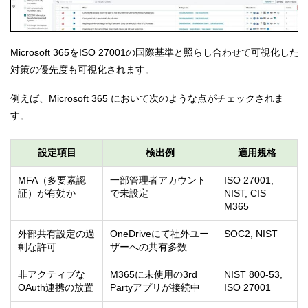
Microsoft 365をISO 27001の国際基準と照らし合わせて可視化
対策の優先度も可視化されます。
例えば、Microsoft 365 において次のような点がチェックされま
す。
設定項目
検出例
適用規格
MFA（多要素認
一部管理者アカウント
ISO 27001,
証）が有効か
で未設定
NIST, CIS
M365
外部共有設定の過
OneDriveにて社外ユー
SOC2, NIST
剰な許可
ザーへの共有多数
非アクティブな
M365に未使用の3rd
NIST 800-53,
OAuth連携の放置
Partyアプリが接続中
ISO 27001