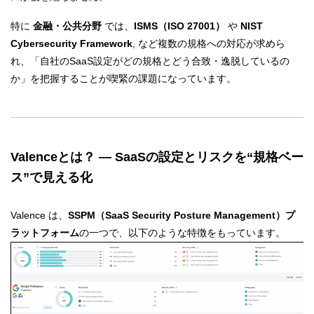
特に
金融・公共分野
では、
ISMS（ISO 27001）
や
NIST
Cybersecurity Framework
, など複数の規格への対応が求めら
れ、「自社のSaaS設定がどの規格とどう合致・逸脱しているの
か」を把握することが喫緊の課題になっています。
Valenceとは？ ― SaaSの設定とリスクを“規格ベー
ス”で見える化
Valence は、
SSPM（SaaS Security Posture Management）プ
ラットフォーム
の一つで、以下のような特徴をもっています。