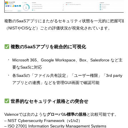
複数のSaaSアプリにまたがるセキュリティ状態を一元的に把握可能
（NISTやCISなど）ごとの評価状況が視覚化されています。
複数のSaaSアプリを統合的に可視化
Microsoft 365、Google Workspace、Box、Salesforce など主
要なSaaSに対応
各SaaSの「ファイル共有設定」「ユーザー権限」「3rd party
アプリとの連携」などを管理GUI画面で確認可能
世界的なセキュリティ規格との突合せ
Valenceでは次のような
グローバル標準の規格
と比較可能です。
– NIST Cybersecurity Framework（v1/v2）
– ISO 27001 Information Security Management Systems