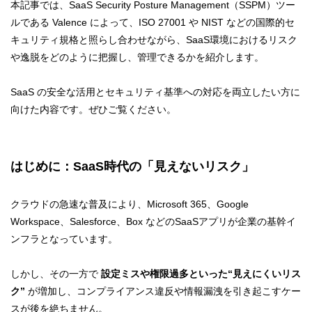
本記事では、SaaS Security Posture Management（SSPM）ツー
ルである Valence によって、ISO 27001 や NIST などの国際的セ
キュリティ規格と照らし合わせながら、SaaS環境におけるリスク
や逸脱をどのように把握し、管理できるかを紹介します。
SaaS の安全な活用とセキュリティ基準への対応を両立したい方に
向けた内容です。ぜひご覧ください。
はじめに：SaaS時代の「見えないリスク」
クラウドの急速な普及により、Microsoft 365、Google
Workspace、Salesforce、Box などのSaaSアプリが企業の基幹イ
ンフラとなっています。
しかし、その一方で
設定ミスや権限過多といった“見えにくいリス
ク”
が増加し、コンプライアンス違反や情報漏洩を引き起こすケー
スが後を絶ちません。