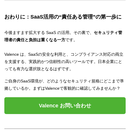
おわりに：SaaS活用の“責任ある管理”の第一歩に
今後ますます拡大する SaaS の活用。その裏で、
セキュリティ管
理者の責任と負担は重くなる一方
です。
Valence は、SaaSの安全な利用と、コンプライアンス対応の両立
を支援する、実践的かつ信頼性の高いツールです。日本企業にと
っても有力な選択肢となるはずです。
ご自身のSaaS環境が、どのようなセキュリティ規格にどこまで準
拠しているか。まずはValenceで客観的に確認してみませんか？
Valence お問い合わせ