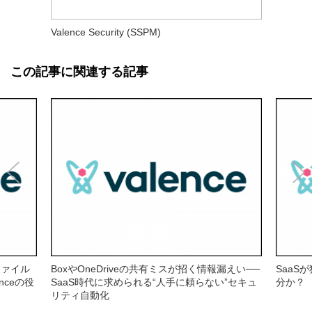
Valence Security (SSPM)
この記事に関連する記事
ファイル
BoxやOneDriveの共有ミスが招く情報漏えい──
SaaS
nceの役
SaaS時代に求められる“人手に頼らない”セキュ
分か？
リティ自動化