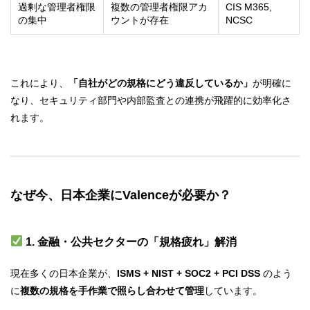
過剰な管理者権限
複数の管理者権限アカ
CIS M365,
の集中
ウントが存在
NCSC
これにより、
「自社がどの規格にどう違反しているか」
が明確に
なり、セキュリティ部門や内部監査との連携が飛躍的に効率化さ
れます。
なぜ今、日本企業にValenceが必要か？
1. 金融・公共セクターの「規格疲れ」解消
現在多くの日本企業が、
ISMS + NIST + SOC2 + PCI DSS
のよう
に
複数の規格を手作業で照らし合わせて管理
しています。