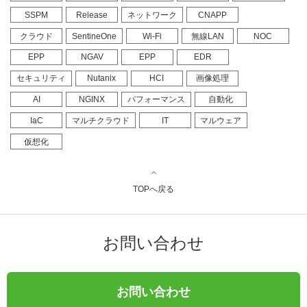
SSPM
Release
ネットワーク
CNAPP
クラウド
SentineOne
Wi-Fi
無線LAN
NOC
EPP
NGAV
EPP
EDR
セキュリティ
Nutanix
HCI
画像処理
AI
NGINX
パフォーマンス
自動化
IaC
マルチクラウド
IT
マルウェア
仮想化
TOPへ戻る
お問い合わせ
お問い合わせ