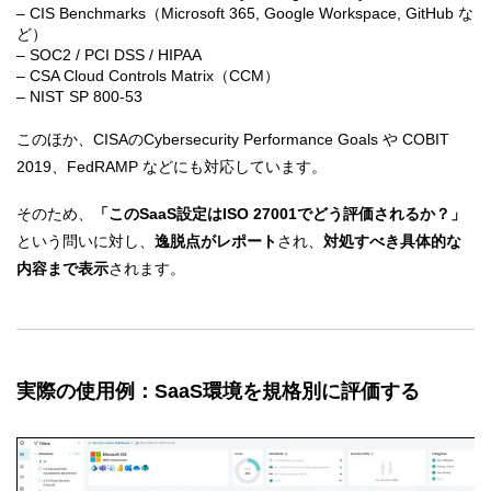
– CIS Benchmarks（Microsoft 365, Google Workspace, GitHub な
ど）
– SOC2 / PCI DSS / HIPAA
– CSA Cloud Controls Matrix（CCM）
– NIST SP 800-53
このほか、CISAのCybersecurity Performance Goals や COBIT
2019、FedRAMP などにも対応しています。
そのため、
「このSaaS設定はISO 27001でどう評価されるか？」
という問いに対し、
逸脱点がレポート
され、
対処すべき具体的な
内容まで表示
されます。
実際の使用例：SaaS環境を規格別に評価する