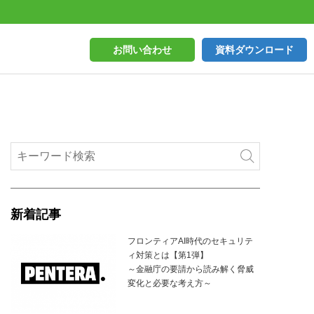
お問い合わせ
資料ダウンロード
新着記事
フロンティアAI時代のセキュリテ
ィ対策とは【第1弾】
～金融庁の要請から読み解く脅威
変化と必要な考え方～