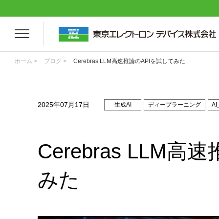
ホーム >
ブログ >
Cerebras LLM高速推論のAPIを試してみた
2025年07月17日
生成AI
ディープラーニング
A
Cerebras LLM
みた