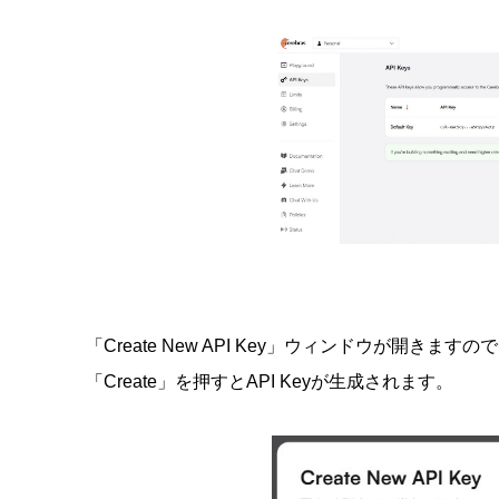
「Create New API Key」ウィンドウが開きま
「Create」を押すとAPI Keyが生成されます。