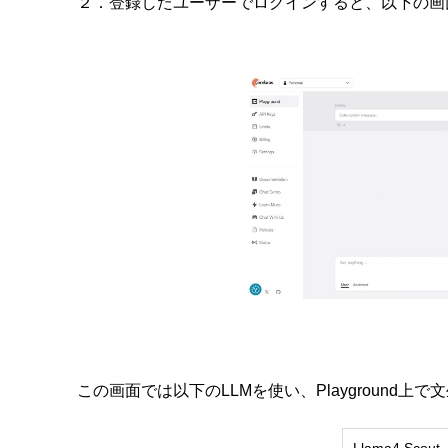
２．登録したユーザーでログインすると、以下の画
この画面では以下のLLMを使い、Playground上