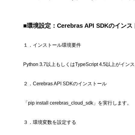
■環境設定：Cerebras API SDKのイン
１．インストール環境要件
Python 3.7以上もしくはTypeScript 4.5以上
２．Cerebras API SDKのインストール
「pip install cerebras_cloud_sdk」を実行します。
３．環境変数を設定する