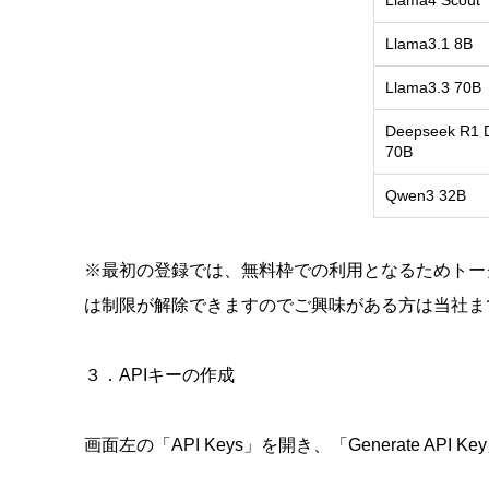
Llama4 Scout
Llama3.1 8B
Llama3.3 70B
Deepseek R1 Di
70B
Qwen3 32B
※最初の登録では、無料枠での利用となるためトー
は制限が解除できますのでご興味がある方は当社ま
３．APIキーの作成
画面左の「API Keys」を開き、「Generate API