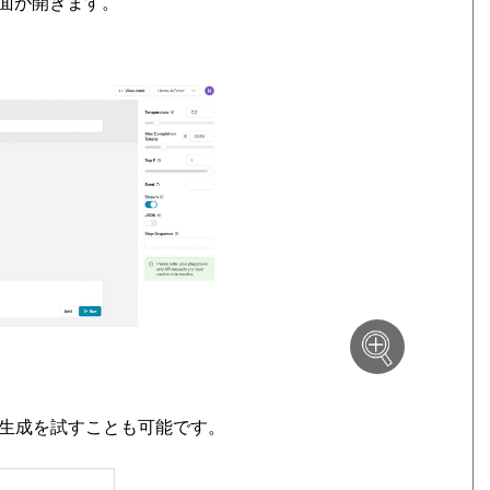
面が開きます。
で文生成を試すことも可能です。