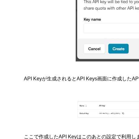
API Keyが生成されるとAPI Keys画面に作成したA
ここで作成したAPI Keyはこのあとの設定で利用し