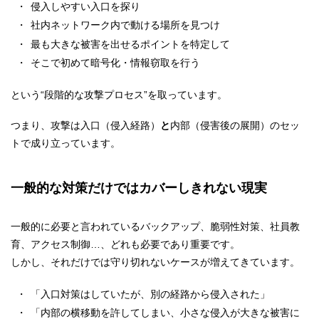
侵入しやすい入口を探り
社内ネットワーク内で動ける場所を見つけ
最も大きな被害を出せるポイントを特定して
そこで初めて暗号化・情報窃取を行う
という“段階的な攻撃プロセス”を取っています。
つまり、攻撃は入口（侵入経路）
と
内部（侵害後の展開）のセッ
トで成り立っています。
一般的な対策だけではカバーしきれない現実
一般的に必要と言われているバックアップ、脆弱性対策、社員教
育、アクセス制御…、どれも必要であり重要です。
しかし、それだけでは守り切れないケースが増えてきています。
「入口対策はしていたが、別の経路から侵入された」
「内部の横移動を許してしまい、小さな侵入が大きな被害に