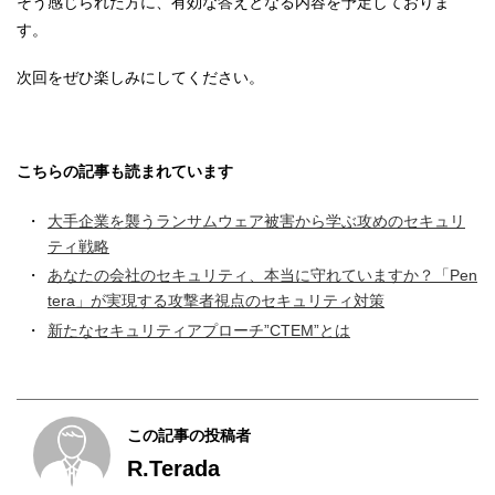
そう感じられた方に、有効な答えとなる内容を予定しておりま
す。
次回をぜひ楽しみにしてください。
こちらの記事も読まれています
大手企業を襲うランサムウェア被害から学ぶ攻めのセキュリ
ティ戦略
あなたの会社のセキュリティ、本当に守れていますか？「Pen
tera」が実現する攻撃者視点のセキュリティ対策
新たなセキュリティアプローチ”CTEM”とは
この記事の投稿者
R.Terada