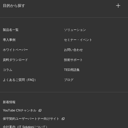
目的から探す
製品名一覧
ソリューション
導入事例
セミナー・イベント
ホワイトペーパー
お問い合わせ
資料ダウンロード
技術サポート
コラム
TED用語集
よくあるご質問（FAQ）
ブログ
新着情報
YouTube CNチャンネル
保守契約ユーザーパートナー向けサイト
会社案内（IT Solutionについて）