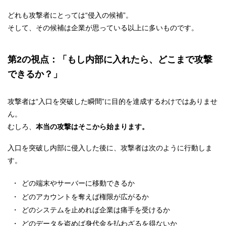
どれも攻撃者にとっては“侵入の候補”。
そして、その候補は企業が思っている以上に多いものです。
第2の視点：
「もし内部に入れたら、どこまで攻撃
できるか？」
攻撃者は“入口を突破した瞬間”に目的を達成するわけではありませ
ん。
むしろ、
本当の攻撃はそこから始まります。
入口を突破し内部に侵入した後に、攻撃者は次のように行動しま
す。
どの端末やサーバーに移動できるか
どのアカウントを奪えば権限が広がるか
どのシステムを止めれば企業は痛手を受けるか
どのデータを盗めば身代金を払わざるを得ないか