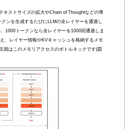
トサイズの拡大やChain of Thoughtなどの導
ークンを生成するたびにLLMの全レイヤーを通過し
、1000トークンなら全レイヤーを1000回通過しま
加え、レイヤー情報やKVキャッシュを格納するメモ
主因はこのメモリアクセスのボトルネックです(図