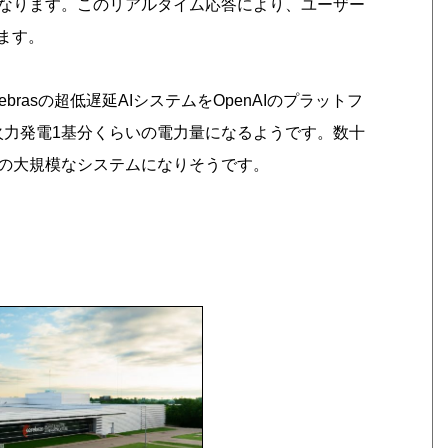
なります。このリアルタイム応答により、ユーザー
ます。
brasの超低遅延AIシステムをOpenAIのプラットフ
火力発電1基分くらいの電力量になるようです。数十
の大規模なシステムになりそうです。