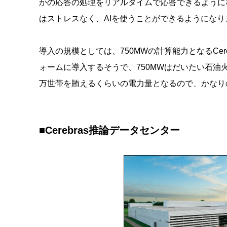
かの応答の処理をリアルタイムで応答できるように
はストレスなく、AIを使うことができるようになり
導入の規模としては、750MWの計算能力となるCere
ォームに導入するそうで、750MWはだいたい石油
万世帯を賄えるくらいの電力量となるので、かなり
■Cerebras推論データセンター