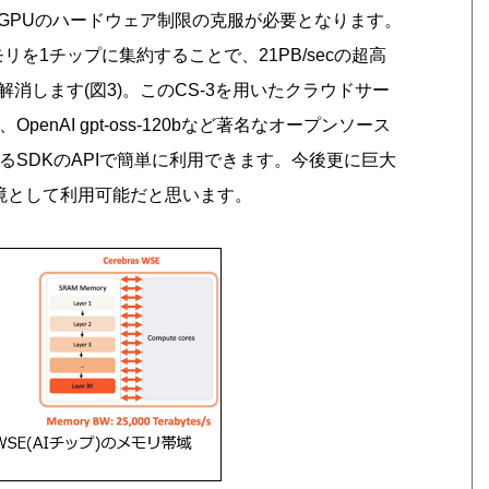
GPUのハードウェア制限の克服が必要となります。
モリを1チップに集約することで、21PB/secの超高
消します(図3)。このCS-3を用いたクラウドサー
enAI gpt-oss-120bなど著名なオープンソース
るSDKのAPIで簡単に利用できます。今後更に巨大
推論環境として利用可能だと思います。