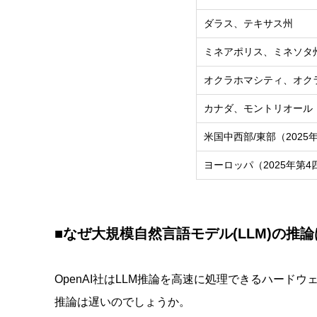
ダラス、テキサス州
ミネアポリス、ミネソタ
オクラホマシティ、オク
カナダ、モントリオール
米国中西部/東部（2025
ヨーロッパ（2025年第4
■なぜ大規模自然言語モデル(LLM)の推
OpenAI社はLLM推論を高速に処理できるハードウェ
推論は遅いのでしょうか。