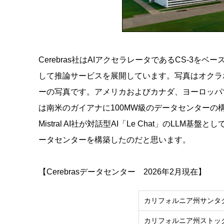
Cerebras社はAIアクセラレータであるCS-3
して推論サービスを展開しています。写真はオクラ
ーの写真です。アメリカおよびカナダ、ヨーロッパ
は南米のガイアナに100MW級のデータセンターの
Mistral AI社が対話型AI「Le Chat」のLLM基盤
ータセンターを構築したのだと思います。
【Cerebrasデータセンター 2026年2月現在】
カリフォルニア州サンタ
カリフォルニア州ストッ