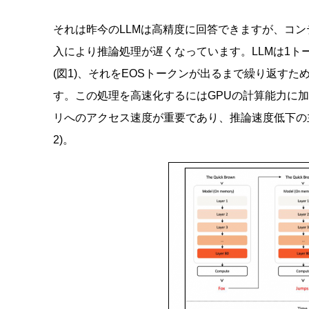
それは昨今のLLMは高精度に回答できますが、コンテキス
入により推論処理が遅くなっています。LLMは1ト
(図1)、それをEOSトークンが出るまで繰り返すため
す。この処理を高速化するにはGPUの計算能力に
リへのアクセス速度が重要であり、推論速度低下の
2)。