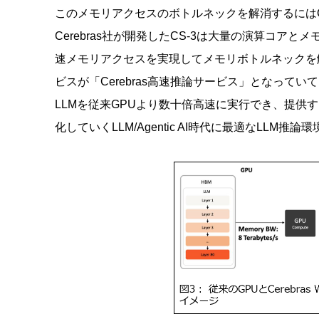
このメモリアクセスのボトルネックを解消するには
Cerebras社が開発したCS-3は大量の演算コアとメ
速メモリアクセスを実現してメモリボトルネックを解
ビスが「Cerebras高速推論サービス」となっていて、Op
LLMを従来GPUより数十倍高速に実行でき、提供す
化していくLLM/Agentic AI時代に最適なLLM