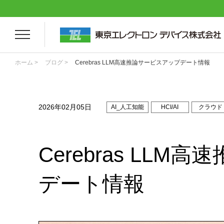
ホーム >
ブログ >
Cerebras LLM高速推論サービスアップデート情報
2026年02月05日
AI_人工知能
HCI/AI
クラウド
Cerebras LL
デート情報