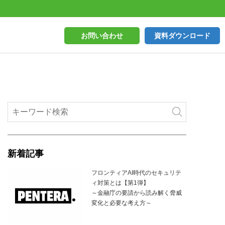
お問い合わせ
資料ダウンロード
新着記事
フロンティアAI時代のセキュリテ
ィ対策とは【第1弾】
～金融庁の要請から読み解く脅威
変化と必要な考え方～