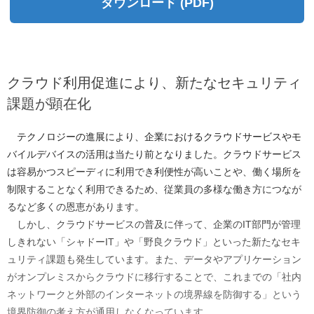
ダウンロード (PDF)
クラウド利用促進により、新たなセキュリティ
課題が顕在化
テクノロジーの進展により、企業におけるクラウドサービスやモ
バイルデバイスの活用は当たり前となりました。クラウドサービス
は容易かつスピーディに利用でき利便性が高いことや、働く場所を
制限することなく利用できるため、従業員の多様な働き方につなが
るなど多くの恩恵があります。
しかし、クラウドサービスの普及に伴って、企業のIT部門が管理
しきれない「シャドーIT」や「野良クラウド」といった新たなセキ
ュリティ課題も発生しています。また、データやアプリケーション
がオンプレミスからクラウドに移行することで、これまでの「社内
ネットワークと外部のインターネットの境界線を防御する」という
境界防御の考え方が通用しなくなっています。