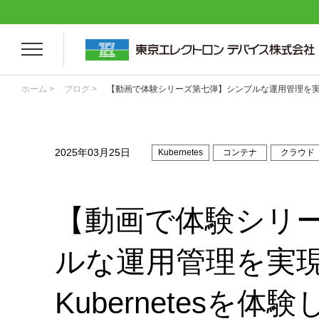
ホーム >
ブログ >
【動画で体験シリーズ第七弾】シンプルな運用管理を実現する
2025年03月25日
Kubernetes
コンテナ
クラウド
【動画で体験シリ
ルな運用管理を実
Kubernetesを体験