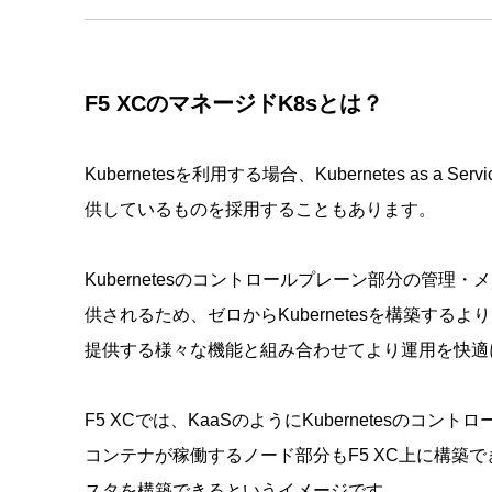
F5 XCのマネージドK8sとは？
Kubernetesを利用する場合、Kubernetes as a S
供しているものを採用することもあります。
Kubernetesのコントロールプレーン部分の管
供されるため、ゼロからKubernetesを構築す
提供する様々な機能と組み合わせてより運用を快適
F5 XCでは、KaaSのようにKubernetesの
コンテナが稼働するノード部分もF5 XC上に構築でき
スタを構築できるというイメージです。