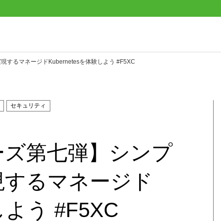
マネージドKubernetesを体験しよう #F5XC
セキュリティ
ーズ第七弾】シンプ
現するマネージド
しよう #F5XC