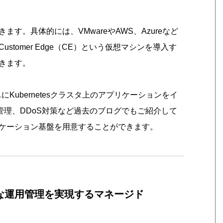
す。具体的には、VMwareやAWS、Azureなど
tomer Edge（CE）という仮想マシンを導入す
きます。
簡単にKubernetesクラスタ上のアプリケーションをイ
管理、DDoS対策など過去のブログでもご紹介して
ケーション基盤を用意することができます。
な運用管理を実現するマネージド