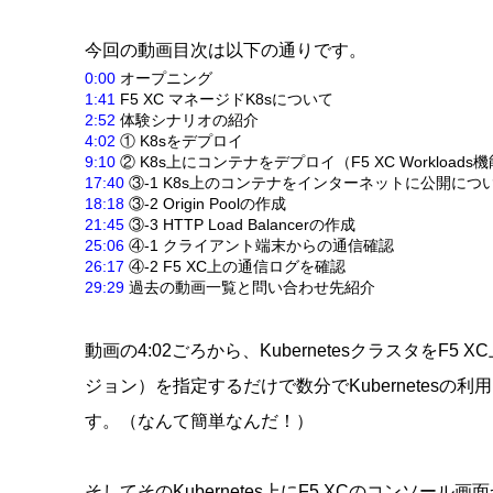
今回の動画目次は以下の通りです。
0:00
オープニング
1:41
F5 XC マネージドK8sについて
2:52
体験シナリオの紹介
4:02
① K8sをデプロイ
9:10
② K8s上にコンテナをデプロイ（F5 XC Workloads
17:40
③-1 K8s上のコンテナをインターネットに公開につ
18:18
③-2 Origin Poolの作成
21:45
③-3 HTTP Load Balancerの作成
25:06
④-1 クライアント端末からの通信確認
26:17
④-2 F5 XC上の通信ログを確認
29:29
過去の動画一覧と問い合わせ先紹介
動画の4:02ごろから、KubernetesクラスタをF
ジョン）を指定するだけで数分でKubernetes
す。（なんて簡単なんだ！）
そしてそのKubernetes上にF5 XCのコンソ