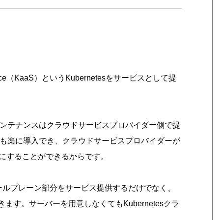
ervice（KaaS）というKubernetesをサービスとして提
理・メンテナンスはクラウドサービスプロバイダー側で提
るよりも楽に導入でき、クラウドサービスプロバイダーが
にすることができるからです。
コントロールプレーン部分をサービス提供するだけでなく、
ます。サーバーを用意しなくてもKubernetesクラ