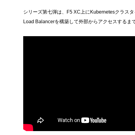
シリーズ第七弾は、F5 XC上にKubernetesクラ
Load Balancerを構築して外部からアクセスす