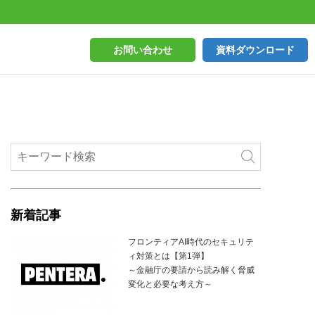
お問い合わせ
資料ダウンロード
新着記事
フロンティアAI時代のセキュリテ
ィ対策とは【第1弾】
～金融庁の要請から読み解く脅威
変化と必要な考え方～