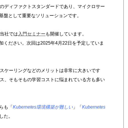
ツールのディファクトスタンダードであり、マイクロサー
基盤として重要なソリューションです。
、当社では
入門セミナー
も開催しています。
加ください。
次回は2025年4月22日を予定していま
管理、スケーリングなどのメリットは非常に大きいです
テナンス、そもそもの学習コストに悩まれている方も多い
らも「
Kubernetes環境構築が難しい
」「
Kubernetes
した。