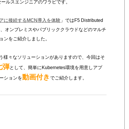
セールスエンジニアのワラビです。
アに接続するMCN導入を体験
」ではF5 Distributed
機能を使って、オンプレミスやパブリッククラウドなどのマルチ
ョンをご紹介しました。
に伴う様々なソリューションがありますので、今回はそ
七弾
として、簡単にKubernetes環境を用意しアプ
動画付き
ーションを
でご紹介します。