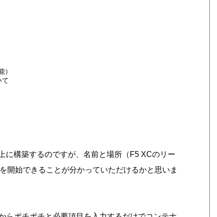
機能）
いて
5 XC上に構築するのですが、名前と場所（F5 XCのリー
の利用を開始できることが分かっていただけるかと思いま
ール画面からポチポチと必要項目を入力するだけでコンテナ