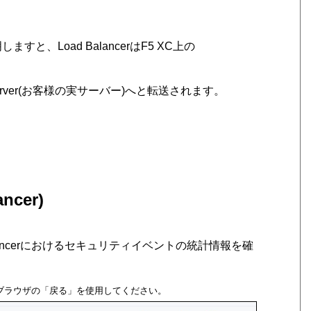
ますと、Load BalancerはF5 XC上の
erver(お客様の実サーバー)へと転送されます。
ancer)
 Balancerにおけるセキュリティイベントの統計情報を確
ブラウザの「戻る」を使用してください。