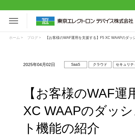
ホーム >
ブログ >
【お客様のWAF運用を支援する】F5 XC WAAPの
2025年04月02日
SaaS
クラウド
セキュリテ
【お客様のWAF運
XC WAAPのダ
ト機能の紹介