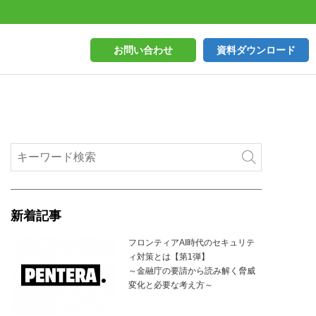
お問い合わせ
資料ダウンロード
新着記事
フロンティアAI時代のセキュリテ
ィ対策とは【第1弾】
～金融庁の要請から読み解く脅威
変化と必要な考え方～