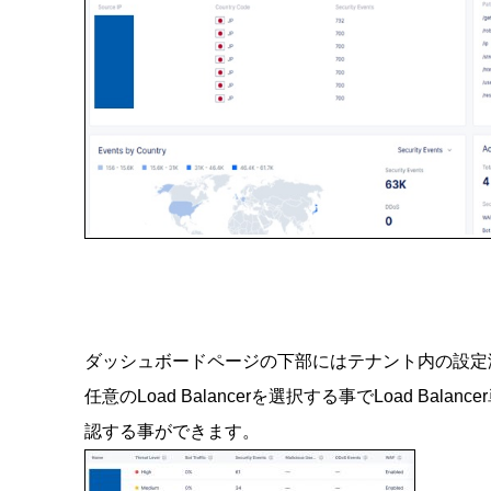
ダッシュボードページの下部にはテナント内の設定済みL
任意のLoad Balancerを選択する事でLoad B
認する事ができます。