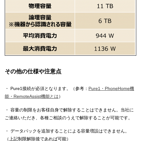
その他の仕様や注意点
・ Pure1接続が必須となります。（参考：
Pure1・PhoneHome機
能・RemoteAssist機能とは
）
・ 容量の制限をお客様自身で解除することはできません。当社に
ご連絡いただき、各種ご相談のうえで解除することが可能です。
・ データパックを追加することによる容量増設はできません。
（上記制限解除後であれば可能）