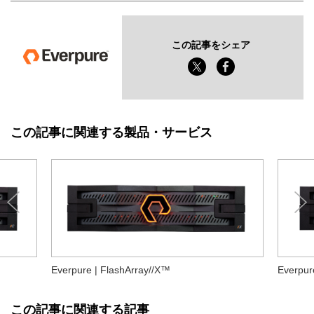
この記事をシェア
この記事に関連する製品・サービス
Everpure | FlashArray//X™
Everpur
この記事に関連する記事