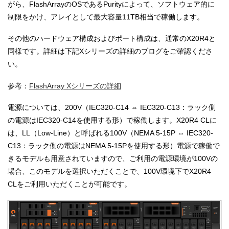
がら、FlashArrayのOSであるPurityによって、ソフトウェア的に
制限をかけ、アレイとして最大容量11TB相当で稼働します。
その他のハードウェア構成およびポート構成は、通常のX20R4と
同様です。詳細は下記Xシリーズの詳細のブログをご確認くださ
い。
参考：
FlashArray Xシリーズの詳細
電源については、200V（IEC320-C14 ⇔ IEC320-C13：ラック側
の電源はIEC320-C14を使用する形）で稼働します。X20R4 CLに
は、LL（Low-Line）と呼ばれる100V（NEMA 5-15P ⇔ IEC320-
C13：ラック側の電源はNEMA 5-15Pを使用する形）電源で稼働で
きるモデルも用意されていますので、ご利用の電源環境が100Vの
場合、このモデルを選択いただくことで、100V環境下でX20R4
CLをご利用いただくことが可能です。