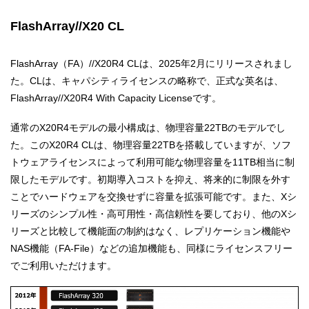
FlashArray//X20 CL
FlashArray（FA）//X20R4 CLは、2025年2月にリリースされまし
た。CLは、キャパシティライセンスの略称で、正式な英名は、
FlashArray//X20R4 With Capacity Licenseです。
通常のX20R4モデルの最小構成は、物理容量22TBのモデルでし
た。このX20R4 CLは、物理容量22TBを搭載していますが、ソフ
トウェアライセンスによって利用可能な物理容量を11TB相当に制
限したモデルです。初期導入コストを抑え、将来的に制限を外す
ことでハードウェアを交換せずに容量を拡張可能です。また、Xシ
リーズのシンプル性・高可用性・高信頼性を要しており、他のXシ
リーズと比較して機能面の制約はなく、レプリケーション機能や
NAS機能（FA-File）などの追加機能も、同様にライセンスフリー
でご利用いただけます。