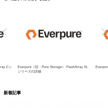
rray Cシ
Everpure（旧：Pure Storage） FlashArray XL
Everpu
シリーズの詳細
新着記事