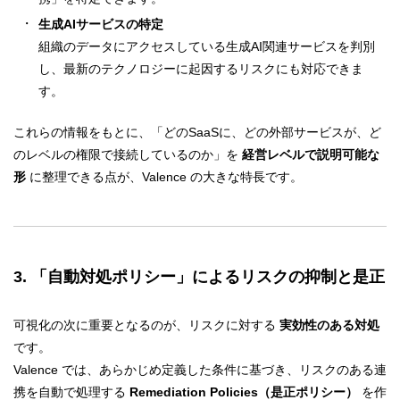
生成AIサービスの特定
組織のデータにアクセスしている生成AI関連サービスを判別
し、最新のテクノロジーに起因するリスクにも対応できま
す。
これらの情報をもとに、「どのSaaSに、どの外部サービスが、ど
のレベルの権限で接続しているのか」を
経営レベルで説明可能な
形
に整理できる点が、Valence の大きな特長です。
3. 「自動対処ポリシー」によるリスクの抑制と是正
可視化の次に重要となるのが、リスクに対する
実効性のある対処
です。
Valence では、あらかじめ定義した条件に基づき、リスクのある連
携を自動で処理する
Remediation Policies（是正ポリシー）
を作