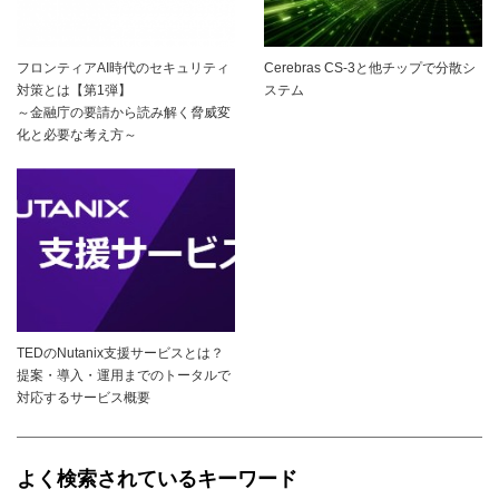
フロンティアAI時代のセキュリティ
Cerebras CS-3と他チップで分散シ
対策とは【第1弾】
ステム
～金融庁の要請から読み解く脅威変
化と必要な考え方～
TEDのNutanix支援サービスとは？
提案・導入・運用までのトータルで
対応するサービス概要
よく検索されているキーワード