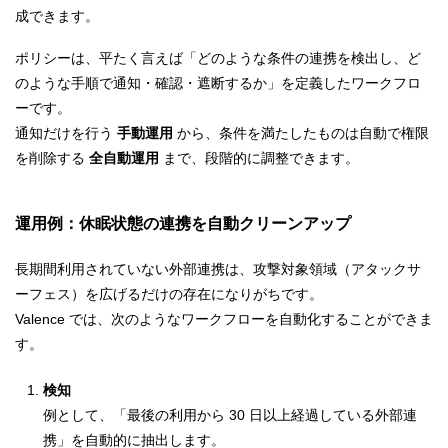
成できます。
ポリシーは、平たく言えば「どのような条件の連携を検出し、ど
のような手順で通知・確認・遮断するか」を定義したワークフロ
ーです。
通知だけを行う
手動運用
から、条件を満たしたものは自動で権限
を削除する
全自動運用
まで、段階的に調整できます。
運用例：休眠状態の連携を自動クリーンアップ
長期間利用されていない外部連携は、攻撃対象領域（アタックサ
ーフェス）を広げるだけの存在になりがちです。
Valence では、次のようなワークフローを自動化することができま
す。
検知
例として、「最後の利用から 30 日以上経過している外部連
携」を自動的に抽出します。