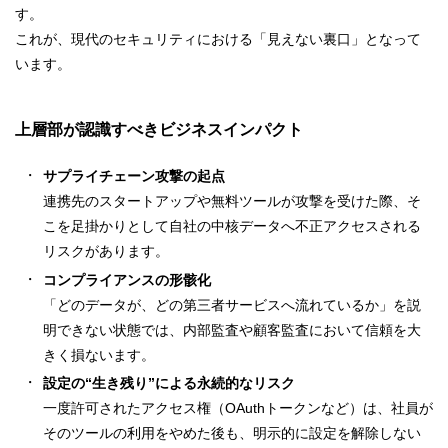
す。
これが、現代のセキュリティにおける「見えない裏口」となって
います。
上層部が認識すべきビジネスインパクト
サプライチェーン攻撃の起点
連携先のスタートアップや無料ツールが攻撃を受けた際、そ
こを足掛かりとして自社の中核データへ不正アクセスされる
リスクがあります。
コンプライアンスの形骸化
「どのデータが、どの第三者サービスへ流れているか」を説
明できない状態では、内部監査や顧客監査において信頼を大
きく損ないます。
設定の“生き残り”による永続的なリスク
一度許可されたアクセス権（OAuthトークンなど）は、社員が
そのツールの利用をやめた後も、明示的に設定を解除しない