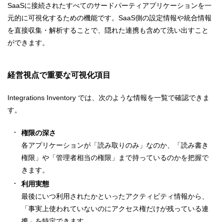
SaaSに接続されたすべてのサードパーティアプリケーションを一
元的に可視化するための機能です。SaaS側の設定情報や統合情報
を直接収集・解析することで、隠れた連携も含めて洗い出すこと
ができます。
経営視点で重要な可視化項目
Integrations Inventory では、次のような情報を一覧で確認できま
す。
権限の深さ
各アプリケーションが「読み取りのみ」なのか、「読み書き
権限」や「管理者相当の権限」まで持っているのかを把握で
きます。
利用実態
最後にいつ利用されたかといったアクティビティ情報から、
「事実上使われていないのにアクセス権だけが残っている連
携」を特定できます。