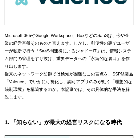
Microsoft 365やGoogle Workspace、BoxなどのSaaSは、今や企
業の経営基盤そのものと言えます。しかし、利便性の裏でユーザ
ーが独断で行う「SaaS間連携によるシャドーIT」は、情報システ
ム部門の管理をすり抜け、重要データへの「永続的な裏口」を作
り出します。
従来のネットワーク防御では検知が困難なこの盲点を、SSPM製品
「Valence」でいかに可視化し、認可アプリのみが動く「理想的な
統制環境」を構築するのか。本記事では、その具体的な手法を解
説します。
1. 「知らない」が最大の経営リスクになる時代