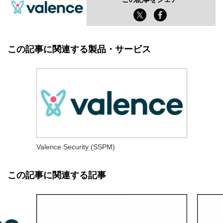
この記事に関連する製品・サービス
Valence Security (SSPM)
この記事に関連する記事