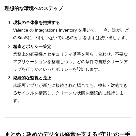
理想的な環境へのステップ
現状の全体像を把握する
Valence の Integrations Inventory を用いて、「今、誰が、ど
のSaaSに、何をつないでいるのか」をまずは洗い出します。
精査とポリシー策定
業務上の必要性とセキュリティ基準を照らし合わせ、不要な
アプリケーションを整理しつつ、どの条件で自動クリーンア
ップを行うかといったポリシーを設計します。
継続的な監視と是正
未認可アプリが新たに接続された場合でも、検知・対処でき
るサイクルを構築し、クリーンな状態を継続的に維持しま
す。
まとめ：攻めのデジタル経営を支える“守り”の一手