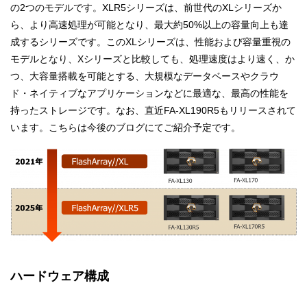
の2つのモデルです。XLR5シリーズは、前世代のXLシリーズか
ら、より高速処理が可能となり、最大約50%以上の容量向上も達
成するシリーズです。このXLシリーズは、性能および容量重視の
モデルとなり、Xシリーズと比較しても、処理速度はより速く、か
つ、大容量搭載を可能とする、大規模なデータベースやクラウ
ド・ネイティブなアプリケーションなどに最適な、最高の性能を
持ったストレージです。なお、直近FA-XL190R5もリリースされて
います。こちらは今後のブログにてご紹介予定です。
ハードウェア構成