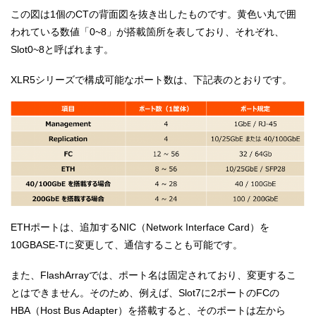
この図は1個のCTの背面図を抜き出したものです。黄色い丸で囲
われている数値「0~8」が搭載箇所を表しており、それぞれ、
Slot0~8と呼ばれます。
XLR5シリーズで構成可能なポート数は、下記表のとおりです。
ETHポートは、追加するNIC（Network Interface Card）を
10GBASE-Tに変更して、通信することも可能です。
また、FlashArrayでは、ポート名は固定されており、変更するこ
とはできません。そのため、例えば、Slot7に2ポートのFCの
HBA（Host Bus Adapter）を搭載すると、そのポートは左から