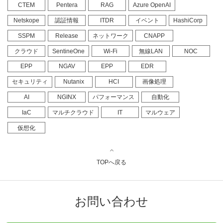
CTEM
Pentera
RAG
Azure OpenAI
Netskope
認証情報
ITDR
イベント
HashiCorp
SSPM
Release
ネットワーク
CNAPP
クラウド
SentineOne
Wi-Fi
無線LAN
NOC
EPP
NGAV
EPP
EDR
セキュリティ
Nutanix
HCI
画像処理
AI
NGINX
パフォーマンス
自動化
IaC
マルチクラウド
IT
マルウェア
仮想化
TOPへ戻る
お問い合わせ