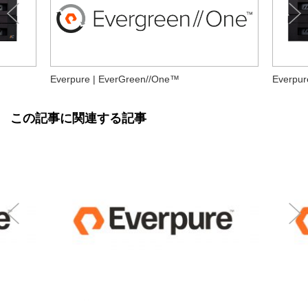
Everpure | EverGreen//One™
Everpur
この記事に関連する記事