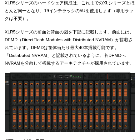
XLR5シリーズのハードウェア構成は、これまでのXLシリーズとほ
とんど同一となり、19インチラックの5Uを使用します（専用ラッ
クは不要）。
XLR5シリーズの前面と背面の図を下記に記載します。前面には、
DFMD（DirectFlash Modules with Distributed NVRAM）が搭載さ
れています。DFMDは筐体当たり最大40本搭載可能です。
「Distributed NVRAM」と記載されているように、各DFMDへ
NVRAMを分散して搭載するアーキテクチャが採用されています。