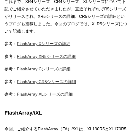
これまで、XR4シリーズ、CR4シリーズ、XLシリーズについて下
記でご紹介させていただきましたが、直近それぞれでR5シリーズ
がリリースされ、XR5シリーズの詳細、CR5シリーズの詳細とい
うブログも投稿しました。今回のブログでは、XLR5シリーズにつ
いて記載します。
参考：
FlashArray Xシリーズの詳細
参考：
FlashArray XR5シリーズの詳細
参考：
FlashArray Cシリーズの詳細
参考：
FlashArray CR5シリーズの詳細
参考：
FlashArray XLシリーズの詳細
FlashArray//XL
今回、ご紹介するFlashArray（FA）//XLは、XL130R5とXL170R5