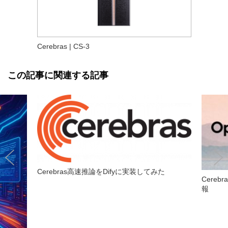
Cerebras | CS-3
この記事に関連する記事
Cerebras高速推論をDifyに実装してみた
Cere
報