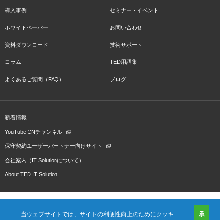
導入事例
セミナー・イベント
ホワイトペーパー
お問い合わせ
資料ダウンロード
技術サポート
コラム
TED用語集
よくあるご質問（FAQ）
ブログ
新着情報
YouTube CNチャンネル
保守契約ユーザーパートナー向けサイト
会社案内（IT Solutionについて）
About TED IT Solution
当ウェブサイトでは、サイトの利便性向上のためにクッキ
承