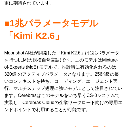
更に期待されています。
■1兆パラメータモデル
「Kimi K2.6」
Moonshot AI社が開発した「Kimi K2.6」は1兆パラメータ
を持つLLM(大規模自然言語)です。このモデルはMixture-
of-Experts (MoE) モデルで、推論時に有効化されるのは
320億 のアクティブパラメータとなります。256K級の長
いコンテキストを持ち、コーディング、エージェント実
行、マルチステップ処理に強いモデルとして注目されてい
ます。Cerebrasはこのモデルをいち早くCS-3システムで
実装し、Cerebras Cloudの企業ワークロード向けの専用エ
ンドポイントで利用することが可能です。