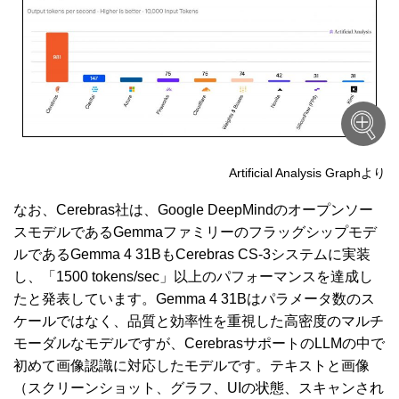
Artificial Analysis Graphより
なお、Cerebras社は、Google DeepMindのオープンソー
スモデルであるGemmaファミリーのフラッグシップモデ
ルであるGemma 4 31BもCerebras CS-3システムに実装
し、「1500 tokens/sec」以上のパフォーマンスを達成し
たと発表しています。Gemma 4 31Bはパラメータ数のス
ケールではなく、品質と効率性を重視した高密度のマルチ
モーダルなモデルですが、CerebrasサポートのLLMの中で
初めて画像認識に対応したモデルです。テキストと画像
（スクリーンショット、グラフ、UIの状態、スキャンされ