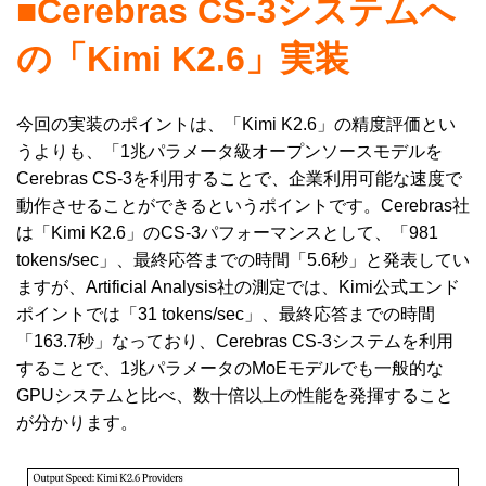
■Cerebras CS-3システムへ
の「Kimi K2.6」実装
今回の実装のポイントは、「Kimi K2.6」の精度評価とい
うよりも、「1兆パラメータ級オープンソースモデルを
Cerebras CS-3を利用することで、企業利用可能な速度で
動作させることができるというポイントです。Cerebras社
は「Kimi K2.6」のCS-3パフォーマンスとして、「981
tokens/sec」、最終応答までの時間「5.6秒」と発表してい
ますが、Artificial Analysis社の測定では、Kimi公式エンド
ポイントでは「31 tokens/sec」、最終応答までの時間
「163.7秒」なっており、Cerebras CS-3システムを利用
することで、1兆パラメータのMoEモデルでも一般的な
GPUシステムと比べ、数十倍以上の性能を発揮すること
が分かります。