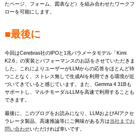
たページ、フォーム、図表など）を組み合わせたワークフ
ローを可能にします。
■最後に
今回はCerebras社のIPOと1兆パラメータモデル「Kimi
K2.6」の実装とパフォーマンスのお話をさせていただきま
した。これによりユーザーがLLMからの応答をほとんど待
つことなく、ストレス無しで生成AIを利用できる環境が近
づいてきていると感じています。また、Gemma 4 31Bも
サポートし、マルチモーダルLLMを高速で利用することも
できます。
最後に、このブログをお読みになり、LLMおよびAIアクセ
ラレータ製品、高速推論等にご興味がある方は
当社までお
問い合わせ
いただければ幸いです。