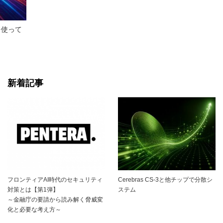
論を使って
新着記事
フロンティアAI時代のセキュリティ
Cerebras CS-3と他チップで分散シ
対策とは【第1弾】
ステム
～金融庁の要請から読み解く脅威変
化と必要な考え方～