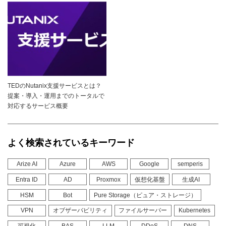
TEDのNutanix支援サービスとは？
提案・導入・運用までのトータルで
対応するサービス概要
よく検索されているキーワード
Arize AI
Azure
AWS
Google
semperis
Entra ID
AD
Proxmox
仮想化基盤
生成AI
HSM
Bot
Pure Storage（ピュア・ストレージ）
VPN
オブザーバビリティ
ファイルサーバー
Kubernetes