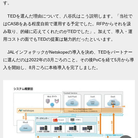
す。
TEDを選んだ理由について、八谷氏はこう説明します。「当社で
はCASBをある程度自前で運用する予定でした。RFPからそれを汲
み取り、的確に応えてくれたのがTEDでした」。加えて、導入・運
用コストの面でもTEDの提案は魅力的だったといいます。
JALインフォテックがNetskopeの導入を決め、TEDをパートナー
に選んだのは2022年の3月ごろのこと。その後PoCを経て5月から導
入を開始し、8月ごろに本格導入を完了しました。