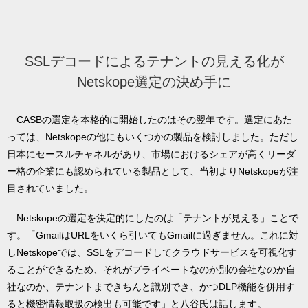
SSLデコードによるテナントの見える化が
Netskope選定の決め手に
CASBの選定を本格的に開始したのはその翌年です。選定にあた
っては、Netskopeの他にもいくつかの製品を検討しました。ただし
日本にセースルチャネルがあり、市場におけるシェアが高くリーダ
ー格の企業にも認められている製品として、当初よりNetskopeが注
目されていました。
Netskopeの選定を決定的にしたのは「テナントが見える」ことで
す。「GmailはURLをいくら引いてもGmailに過ぎません。これに対
しNetskopeでは、SSLをデコードしてクラウドサービスを可視化す
ることができるため、それがプライベートなのか別の会社なのか自
社なのか、テナントまできちんと識別でき、かつDLP機能を併用す
ると機密情報取扱の検出も可能です」と八谷氏は話します。