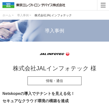
ホーム >
導入事例 >
株式会社JALインフォテック
導入事例
株式会社JALインフォテック 様
情報・通信
Netskopeの導入でテナントを見える化！
セキュアなクラウド環境の構築を達成