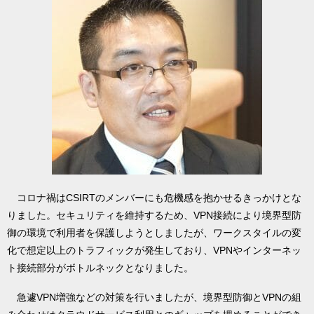
コロナ禍はCSIRTのメンバーにも危機感を抱かせるきっかけとな
りました。セキュリティを維持するため、VPN接続により境界型防
御の環境で利用者を保護しようとしましたが、ワークスタイルの変
化で想定以上のトラフィックが発生しており、VPNやインターネッ
ト接続部分がボトルネックとなりました。
急遽VPN増強などの対策を行いましたが、境界型防御とVPNの組