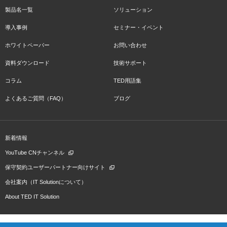
製品名一覧
ソリューション
導入事例
セミナー・イベント
ホワイトペーパー
お問い合わせ
資料ダウンロード
技術サポート
コラム
TED用語集
よくあるご質問（FAQ）
ブログ
新着情報
YouTube CNチャンネル
保守契約ユーザーパートナー向けサイト
会社案内（IT Solutionについて）
About TED IT Solution