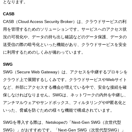
となります。
CASB
CASB（Cloud Access Security Broker）は、クラウドサービスの利
用を管理するためのソリューションです。サービスへのアクセス状
況の可視化や、データの持ち出し確認などのデータ保護、データの
送受信の際の暗号化といった機能があり、クラウドサービスを安全
に利用するためのしくみが備わっています。
SWG
SWG（Secure Web Gateway）は、アクセスを中継するプロキシを
クラウド上で展開するしくみです。クラウドサービスやWebサイト
など、外部にアクセスする機会が増えている中で、安全な接続を確
保しなければなりません。SWGは、ネットワークの内外を中継し、
アンチマルウェアやサンドボックス、フィルタリングやIP匿名化と
いった、脅威を防ぐための様々な機能で構成されています。
SWGを導入する際は、Netskopeの「Next-Gen SWG（次世代型
SWG）」がおすすめです。「Next-Gen SWG（次世代型SWG）」