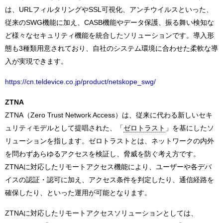
は、URLフィルタリングやSSL可視化、アンチウイルスといった、
従来のSWG機能に加え、CASB機能やデータ保護、振る舞い検知な
ど様々なセキュリティ機能を統合したソリューションです。導入形
態も3種類用意されており、自社のシステム環境に合わせた柔軟な導
入が実現できます。
https://cn.teldevice.co.jp/product/netskope_swg/
ZTNA
ZTNA（Zero Trust Network Access）は、従来に代わる新しいセキ
ュリティモデルとして提唱された、「
ゼロトラスト
」を基にしたソ
リューションを指します。ゼロトラストとは、ネットワークの内外
を問わずあらゆるアクセスを検証し、脅威を防ぐ考え方です。
ZTNAに対応したリモートアクセス機能により、ユーザーや各デバ
イスの認証・認可に加え、アクセス条件を判定したり、通信経路を
確保したり、といった運用が可能となります。
ZTNAに対応したリモートアクセスソリューションとしては、