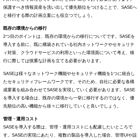
保護すべき情報資産を洗い出して優先順位をつけることで、SASEへ
と移行する際の計画立案にも役立つでしょう。
既存の環境からの移行
2つ目のポイントは、既存の環境からの移行についてです。SASEを
導入する前に、既に構築されている社内ネットワークやセキュリテ
ィ対策、クラウドサービスの利用といった環境面について考え、移
行に際しては慎重な計画を立てる必要があります。
SASEは様々なネットワーク機能やセキュリティ機能を1つに統合し
たセキュリティフレームワークです。そのため、自社に必要な各構
成要素を組み合わせてSASEを実現していく必要があります。SASE
を導入する場合は、既存の環境から一挙に移行するのではなく、優
先順位の高い機能から徐々に移行していくと良いでしょう。
管理・運用コスト
SASEを導入する際は、管理・運用コストにも配慮したいところで
す。SASEの実現にあたり、複数の製品を導入した場合、管理UIや設