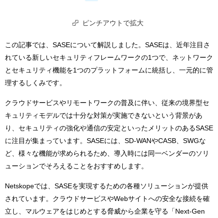
ピンチアウトで拡大
この記事では、SASEについて解説しました。SASEは、近年注目さ
れている新しいセキュリティフレームワークの1つで、ネットワーク
とセキュリティ機能を1つのプラットフォームに統括し、一元的に管
理するしくみです。
クラウドサービスやリモートワークの普及に伴い、従来の境界型セ
キュリティモデルでは十分な対策が実施できないという背景があ
り、セキュリティの強化や通信の安定といったメリットのあるSASE
に注目が集まっています。SASEには、SD-WANやCASB、SWGな
ど、様々な機能が求められるため、導入時には同一ベンダーのソリ
ューションでそろえることをおすすめします。
Netskopeでは、SASEを実現するための各種ソリューションが提供
されています。クラウドサービスやWebサイトへの安全な接続を確
立し、マルウェアをはじめとする脅威から企業を守る「Next-Gen