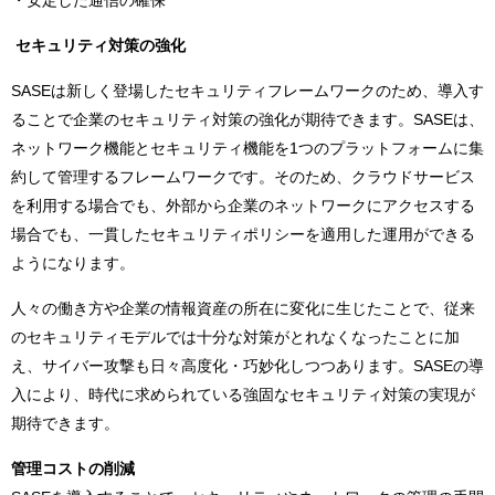
・安定した通信の確保
セキュリティ対策の強化
SASEは新しく登場したセキュリティフレームワークのため、導入す
ることで企業のセキュリティ対策の強化が期待できます。SASEは、
ネットワーク機能とセキュリティ機能を1つのプラットフォームに集
約して管理するフレームワークです。そのため、クラウドサービス
を利用する場合でも、外部から企業のネットワークにアクセスする
場合でも、一貫したセキュリティポリシーを適用した運用ができる
ようになります。
人々の働き方や企業の情報資産の所在に変化に生じたことで、従来
のセキュリティモデルでは十分な対策がとれなくなったことに加
え、サイバー攻撃も日々高度化・巧妙化しつつあります。SASEの導
入により、時代に求められている強固なセキュリティ対策の実現が
期待できます。
管理コストの削減