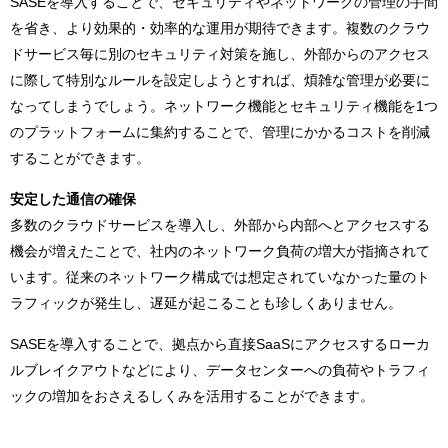
SASEを導入することで、セキュリティやネットワークの管理の手間
を省き、より効果的・効率的な運用が期待できます。複数のクラウ
ドサービス毎に別のセキュリティ対策を施し、外部からのアクセス
に際して特別なルールを設定しようとすれば、煩雑な管理が必要に
なってしまうでしょう。ネットワーク機能とセキュリティ機能を1つ
のプラットフォームに集約することで、管理にかかるコストを削減
することができます。
安定した通信の確保
多数のクラウドサービスを導入し、外部から内部へとアクセスする
機会が増えたことで、社内のネットワーク負荷の増大が指摘されて
います。従来のネットワーク構成では想定されていなかった量のト
ラフィックが発生し、遅延が起こることも珍しくありません。
SASEを導入することで、拠点から直接SaaSにアクセスするローカ
ルブレイクアウトなどにより、データセンターへの負荷やトラフィ
ックの増加をおさえるしくみを活用することができます。