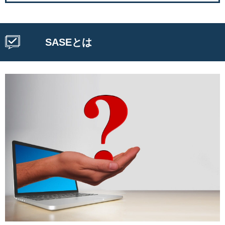
SASEとは