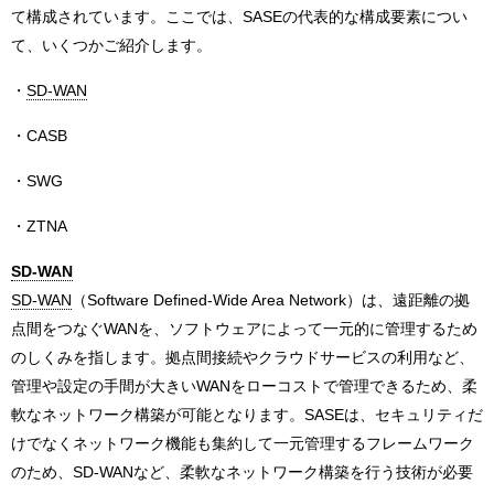
て構成されています。ここでは、SASEの代表的な構成要素につい
て、いくつかご紹介します。
・
SD-WAN
・CASB
・SWG
・ZTNA
SD-WAN
SD-WAN
（Software Defined-Wide Area Network）は、遠距離の拠
点間をつなぐWANを、ソフトウェアによって一元的に管理するため
のしくみを指します。拠点間接続やクラウドサービスの利用など、
管理や設定の手間が大きいWANをローコストで管理できるため、柔
軟なネットワーク構築が可能となります。SASEは、セキュリティだ
けでなくネットワーク機能も集約して一元管理するフレームワーク
のため、SD-WANなど、柔軟なネットワーク構築を行う技術が必要