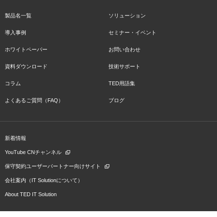
製品名一覧
ソリューション
導入事例
セミナー・イベント
ホワイトペーパー
お問い合わせ
資料ダウンロード
技術サポート
コラム
TED用語集
よくあるご質問（FAQ）
ブログ
新着情報
YouTube CNチャンネル
保守契約ユーザーパートナー向けサイト
会社案内（IT Solutionについて）
About TED IT Solution