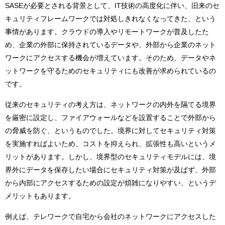
SASEが必要とされる背景として、IT技術の高度化に伴い、旧来のセ
キュリティフレームワークでは対処しきれなくなってきた、という
事情があります。クラウドの導入やリモートワークが普及したた
め、企業の外部に保持されているデータや、外部から企業のネット
ワークにアクセスする機会が増えています。そのため、データやネ
ットワークを守るためのセキュリティにも改善が求められているの
です。
従来のセキュリティの考え方は、ネットワークの内外を隔てる境界
を厳密に設定し、ファイアウォールなどを設置することで外部から
の脅威を防ぐ、というものでした。境界に対してセキュリティ対策
を実施すればよいため、コストを抑えられ、拡張性も高いというメ
リットがあります。しかし、境界型のセキュリティモデルには、境
界外にデータを保存したい場合にセキュリティ対策が及ばず、外部
から内部にアクセスするための設定が煩雑になりやすい、というデ
メリットもあります。
例えば、テレワークで自宅から会社のネットワークにアクセスした