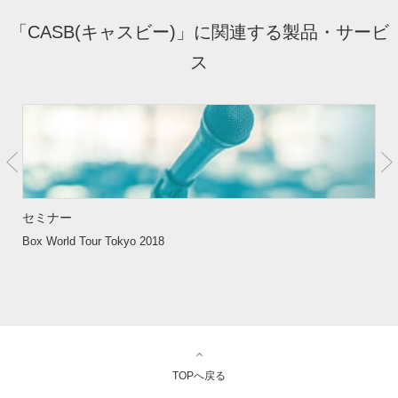
「CASB(キャスビー)」に関連する製品・サービ
ス
セミナー
セ
Box World Tour Tokyo 2018
【
ク
TOPへ戻る