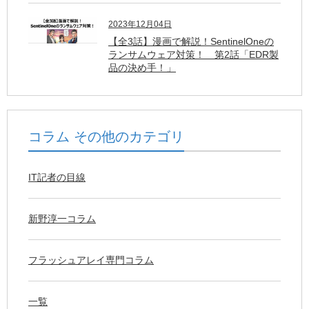
2023年12月04日
【全3話】漫画で解説！SentinelOneの
ランサムウェア対策！ 第2話「EDR製
品の決め手！」
コラム その他のカテゴリ
IT記者の目線
新野淳一コラム
フラッシュアレイ専門コラム
一覧