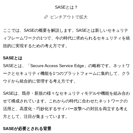
SASEとは？
ピンチアウトで拡大
ここでは、SASEの概要を解説します。SASEとは新しいセキュリテ
ィフレームワークの1つで、今の時代に求められるセキュリティを統
括的に実現するための考え方です。
SASEとは
SASEとは、「Secure Access Service Edge」の略称です。ネットワ
ークとセキュリティ機能を1つのプラットフォームに集約して、クラ
ウドから統合的に管理する考え方です。
SASEは、既存・新規の様々なセキュリティモデルや機能を組み合わ
せて構成されています。これからの時代に合わせたネットワークの
活用と、高度化・巧妙化するサイバー攻撃への対抗を両立する考え
方として、注目が集まっています。
SASEが必要とされる背景