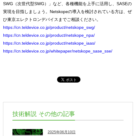
SWG（次世代型SWG）」など、各種機能を上手に活用し、SASEの
実現を目指しましょう。Netskopeの導入を検討されている方は、ぜ
ひ東京エレクトロンデバイスまでご相談ください。
https://cn.teldevice.co.jp/product/netskope_swg/
https://cn.teldevice.co.jp/product/netskope_npa/
https://cn.teldevice.co.jp/product/netskope_iaas/
https://cn.teldevice.co.jp/whitepaper/netskope_sase_sse/
技術解説 その他の記事
2025年06月10日