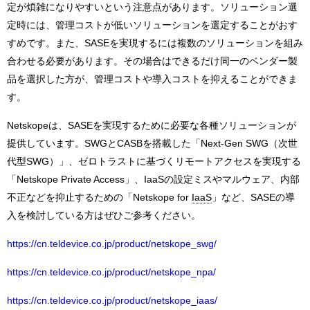
定が煩雑になりやすいという注意点があります。ソリューション選
定時には、管理コストが低いソリューションを選定することがおす
すめです。また、SASEを実現するには複数のソリューションを組み
合わせる必要があります。その場合はできるだけ同一のベンダー製
品を選択した方が、管理コストや導入コストを抑えることができま
す。
Netskopeは、SASEを実現するために必要な各種ソリューションが
提供しています。SWGとCASBを搭載した「Next-Gen SWG（次世
代型SWG）」、ゼロトラストに基づくリモートアクセスを実現する
「Netskope Private Access」、IaaSの設定ミスやマルウェア、内部
不正などを抑止するための「Netskope for
IaaS
」など、SASEの導
入を検討している方はぜひご参考ください。
https://cn.teldevice.co.jp/product/netskope_swg/
https://cn.teldevice.co.jp/product/netskope_npa/
https://cn.teldevice.co.jp/product/netskope_iaas/