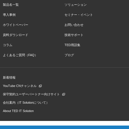
製品名一覧
ソリューション
導入事例
セミナー・イベント
ホワイトペーパー
お問い合わせ
資料ダウンロード
技術サポート
コラム
TED用語集
よくあるご質問（FAQ）
ブログ
新着情報
YouTube CNチャンネル
保守契約ユーザーパートナー向けサイト
会社案内（IT Solutionについて）
About TED IT Solution