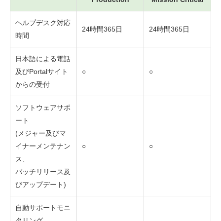
ヘルプデスク対応
24時間365日
24時間365日
時間
日本語による電話
及びPortalサイト
○
○
からの受付
ソフトウェアサポ
ート
(メジャー及びマ
イナーメンテナン
○
○
ス、
パッチリリース及
びアップデート)
自動サポートモニ
タリング