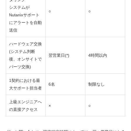
システムが
○
○
Nutanixサポート
にアラートを自動
送信
ハードウェア交換
(システム判断
翌営業日(*)
4時間以内
後、オンサイトで
パーツ交換)
1契約における最
6名
制限なし
大サポート担当者
上級エンジニアへ
×
○
の直接アクセス