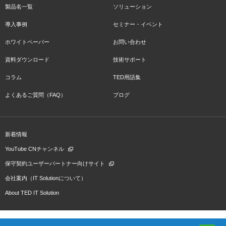
製品名一覧
ソリューション
導入事例
セミナー・イベント
ホワイトペーパー
お問い合わせ
資料ダウンロード
技術サポート
コラム
TED用語集
よくあるご質問（FAQ）
ブログ
新着情報
YouTube CNチャンネル
保守契約ユーザーパートナー向けサイト
会社案内（IT Solutionについて）
About TED IT Solution