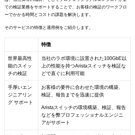
ての検証業務をサポートすることで、お客様の検証のワークフロ
ーでかかる時間とコストの課題を解決します。
そのサービスの特徴と適用例をご紹介します。
特徴
世界最高性
当社のラボ環境に設置された100GbE以
能のスイッ
上の性能を持つAristaスイッチを検証な
チの検証
どで直ぐに利用可能
手厚いエン
お客様の要件に合わせた環境の構築、
ジニアリン
検証、報告までを迅速に提供
グ サポート
Aristaスイッチの環境構築、検証、報告
などを弊プロフェッショナルエンジニ
アがサポート