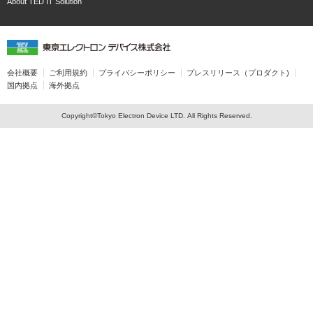
About TED IT Solution
会社概要
ご利用規約
プライバシーポリシー
プレスリリース（プロダクト)
国内拠点
海外拠点
Copyright©Tokyo Electron Device LTD. All Rights Reserved.