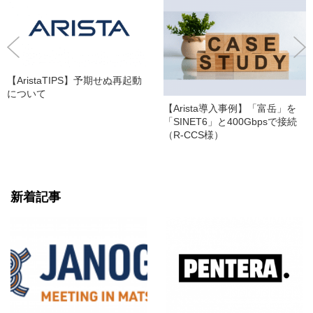
【AristaTIPS】予期せぬ再起動
について
【Arista導入事例】「富岳」を
「SINET6」と400Gbpsで接続
（R-CCS様）
新着記事