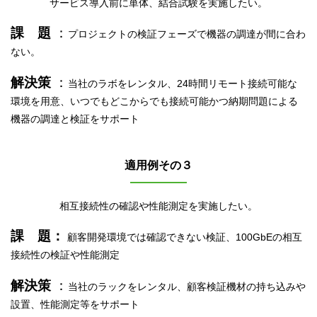
サービス導入前に単体、結合試験を実施したい。
課 題
：
プロジェクトの検証フェーズで機器の調達が間に合わ
ない。
解決策
：
当社のラボをレンタル、24時間リモート接続可能な
環境を用意、いつでもどこからでも接続可能かつ納期問題による
機器の調達と検証をサポート
適用例その３
相互接続性の確認や性能測定を実施したい。
課 題：
顧客開発環境では確認できない検証、100GbEの相互
接続性の検証や性能測定
解決策
：
当社のラックをレンタル、顧客検証機材の持ち込みや
設置、性能測定等をサポート