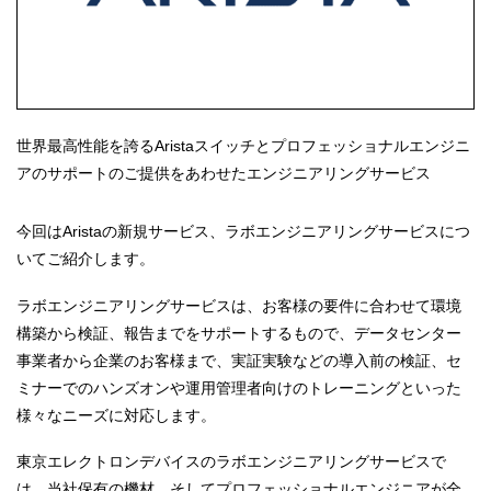
世界最高性能を誇るAristaスイッチとプロフェッショナルエンジニ
アのサポートのご提供をあわせたエンジニアリングサービス
今回はAristaの新規サービス、ラボエンジニアリングサービスにつ
いてご紹介します。
ラボエンジニアリングサービスは、お客様の要件に合わせて環境
構築から検証、報告までをサポートするもので、データセンター
事業者から企業のお客様まで、実証実験などの導入前の検証、セ
ミナーでのハンズオンや運用管理者向けのトレーニングといった
様々なニーズに対応します。
東京エレクトロンデバイスのラボエンジニアリングサービスで
は、当社保有の機材、そしてプロフェッショナルエンジニアが全