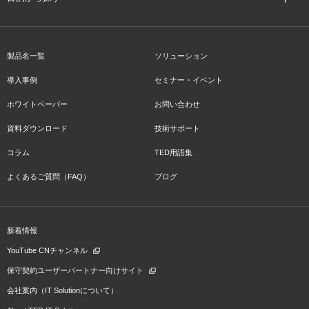
製品名一覧
ソリューション
導入事例
セミナー・イベント
ホワイトペーパー
お問い合わせ
資料ダウンロード
技術サポート
コラム
TED用語集
よくあるご質問（FAQ）
ブログ
新着情報
YouTube CNチャンネル
保守契約ユーザーパートナー向けサイト
会社案内（IT Solutionについて）