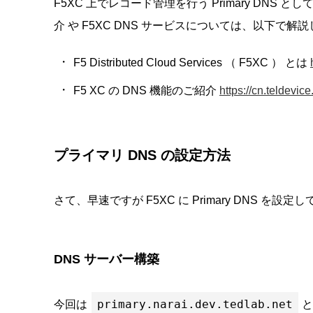
F5XC 上でレコード管理を行う Primary DNS 
介 や F5XC DNS サービスについては、以下で
F5 Distributed Cloud Services （ F5XC ） とは
F5 XC の DNS 機能のご紹介
https://cn.teldevic
プライマリ DNS の設定方法
さて、早速ですが F5XC に Primary DNS 
DNS サーバー構築
primary.narai.dev.tedlab.net
今回は
と