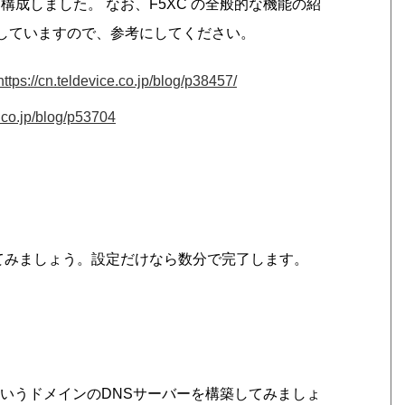
として構成しました。 なお、F5XC の全般的な機能の紹
解説していますので、参考にしてください。
https://cn.teldevice.co.jp/blog/p38457/
e.co.jp/blog/p53704
を設定してみましょう。設定だけなら数分で完了します。
いうドメインのDNSサーバーを構築してみましょ