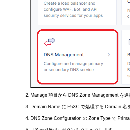
Manage 項目から DNS Zone Management 
Domain Name に F5XC で処理する Domain
DNS Zone Configuration の Zone Type で P
「Save&Exit」ボタンをクリックします