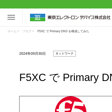
ホーム >
ブログ >
F5XC で Primary DNS を構成してみた
2024年09月30日
ネットワーク
F5XC で Primar