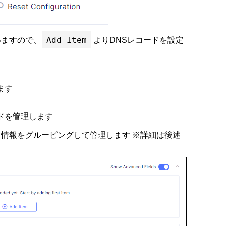
Add Item
り行いますので、
よりDNSレコードを設定
ます
レコードを管理します
ets : レコード情報をグルーピングして管理します ※詳細は後述