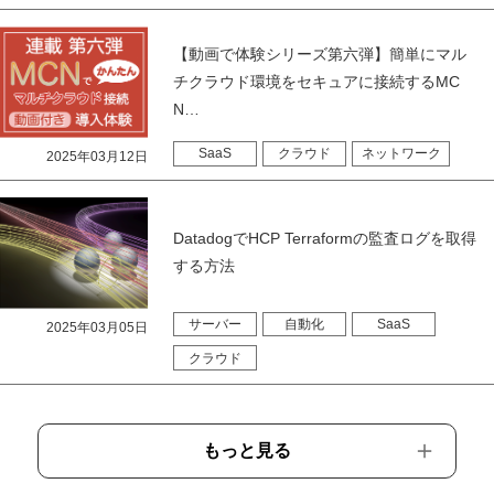
【動画で体験シリーズ第六弾】簡単にマル
チクラウド環境をセキュアに接続するMC
N…
SaaS
クラウド
ネットワーク
2025年03月12日
DatadogでHCP Terraformの監査ログを取得
する方法
サーバー
自動化
SaaS
2025年03月05日
クラウド
もっと見る