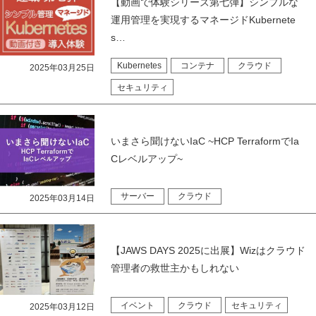
【動画で体験シリーズ第七弾】シンプルな
運用管理を実現するマネージドKubernete
s…
Kubernetes
コンテナ
クラウド
2025年03月25日
セキュリティ
いまさら聞けないIaC ~HCP TerraformでIa
Cレベルアップ~
サーバー
クラウド
2025年03月14日
【JAWS DAYS 2025に出展】Wizはクラウド
管理者の救世主かもしれない
イベント
クラウド
セキュリティ
2025年03月12日