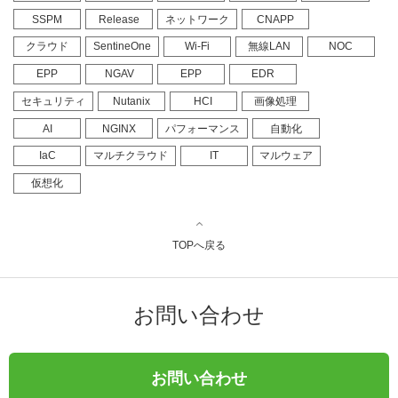
SSPM
Release
ネットワーク
CNAPP
クラウド
SentineOne
Wi-Fi
無線LAN
NOC
EPP
NGAV
EPP
EDR
セキュリティ
Nutanix
HCI
画像処理
AI
NGINX
パフォーマンス
自動化
IaC
マルチクラウド
IT
マルウェア
仮想化
TOPへ戻る
お問い合わせ
お問い合わせ