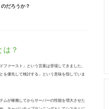
うのだろうか？
とは？
ドファースト」という言葉は登場してきました。
とを優先して検討する」という意味を指していま
テムが稼働してからサーバーの性能を増大させた
め、キャパシティプランニングとしてシステムに