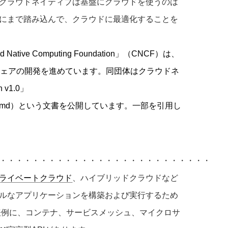
クラウドネイティブは基盤にクラウドを使うのは
にまで踏み込んで、クラウドに最適化することを
e Computing Foundation」（CNCF）は、
フトウェアの開発を進めています。同団体はクラウドネ
 v1.0」
r/DEFINITION.md）という文書を公開しています。一部を引用し
・・・・・・・・・・・・・・・・・・・・・・・・・・
ライベートクラウド
、ハイブリッドクラウドなど
ルなアプリケーションを構築および実行するため
表例に、コンテナ、サービスメッシュ、マイクロサ