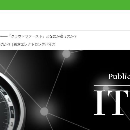
か――「クラウドファースト」となにが違うのか？
か？ | 東京エレクトロンデバイス