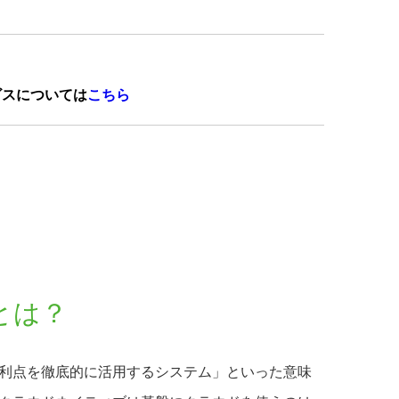
ビスについては
こちら
とは？
利点を徹底的に活用するシステム」といった意味