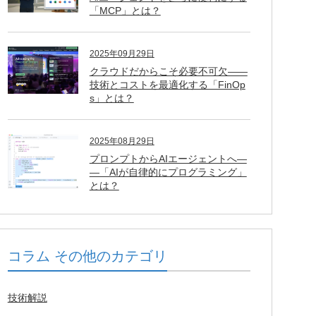
「MCP」とは？
2025年09月29日
クラウドだからこそ必要不可欠――
技術とコストを最適化する「FinOp
s」とは？
2025年08月29日
プロンプトからAIエージェントへ―
―「AIが自律的にプログラミング」
とは？
コラム その他のカテゴリ
技術解説