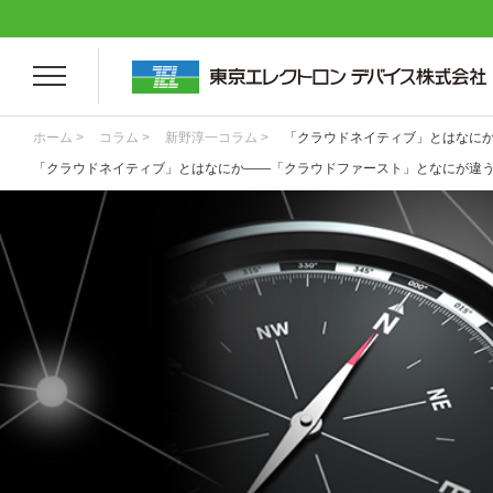
ホーム >
コラム >
新野淳一コラム >
「クラウドネイティブ」とはなに
「クラウドネイティブ」とはなにか――「クラウドファースト」となにが違うの