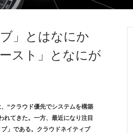
ブ」とはなにか
ースト」となにが
、“クラウド優先でシステムを構築
われてきた。一方、最近になり注目
ィブ」である。クラウドネイティブ