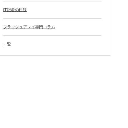
IT記者の目線
フラッシュアレイ専門コラム
一覧