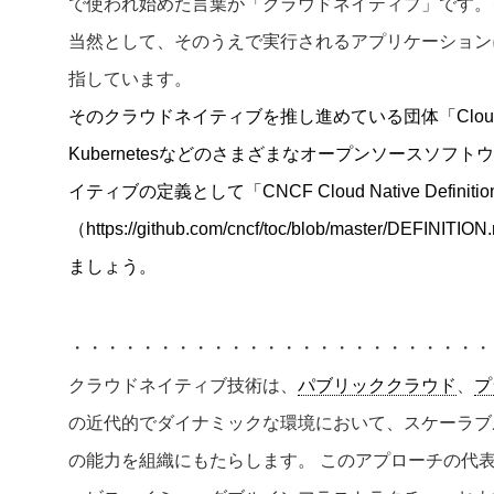
で使われ始めた言葉が「クラウドネイティブ」です。
当然として、そのうえで実行されるアプリケーション
指しています。
そのクラウドネイティブを推し進めている団体「Cloud Nativ
Kubernetesなどのさまざまなオープンソースソ
イティブの定義として「CNCF Cloud Native Definition
（https://github.com/cncf/toc/blob/maste
ましょう。
・・・・・・・・・・・・・・・・・・・・・・・・
クラウドネイティブ技術は、
パブリッククラウド
、
プ
の近代的でダイナミックな環境において、スケーラブ
の能力を組織にもたらします。 このアプローチの代