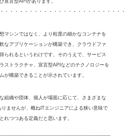
宣言型APIがあります。
・・・・・・・・・・・・・・・・・・・・・・・・・・
想マシンではなく、より粒度の細かなコンテナを
軟なアプリケーションが構築でき、クラウドファ
得られるというわけです。そのうえで、サービス
ラストラクチャ、宣言型APIなどのテクノロジーを
ムが構築できることが示されています。
な組織や団体、個人が場面に応じて、さまざまな
ありませんが、概ねITエンジニアによる狭い意味で
とれつつある定義だと思います。