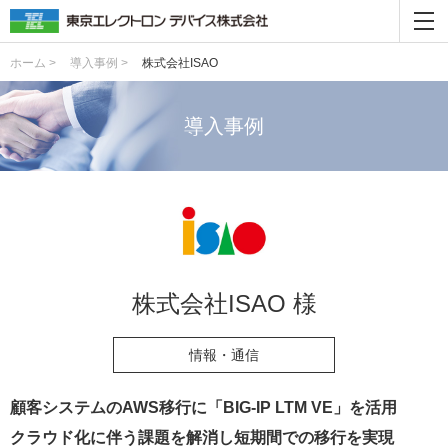
ホーム >
導入事例 >
株式会社ISAO
導入事例
株式会社ISAO 様
情報・通信
顧客システムのAWS移行に「BIG-IP LTM VE」を活用
クラウド化に伴う課題を解消し短期間での移行を実現