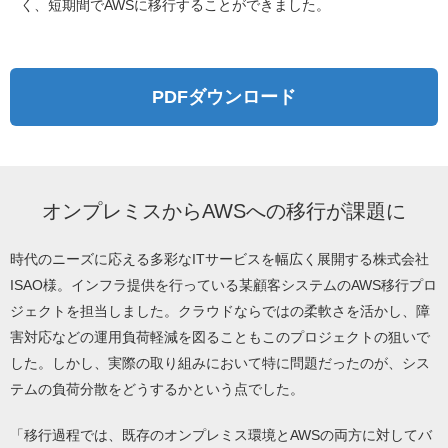
く、短期間でAWSに移行することができました。
PDFダウンロード
オンプレミスからAWSへの移行が課題に
時代のニーズに応える多彩なITサービスを幅広く展開する株式会社
ISAO様。インフラ提供を行っている某顧客システムのAWS移行プロ
ジェクトを担当しました。クラウドならではの柔軟さを活かし、障
害対応などの運用負荷軽減を図ることもこのプロジェクトの狙いで
した。しかし、実際の取り組みにおいて特に問題だったのが、シス
テムの負荷分散をどうするかという点でした。
「移行過程では、既存のオンプレミス環境とAWSの両方に対してバ