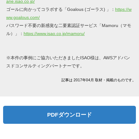
ane.isao.co.jp/
ゴールに向かってコラボする「Goalous (ゴーラス) 」：
https://w
ww.goalous.com/
パスワード不要の新感覚な二要素認証サービス「Mamoru（マモ
ル）」：
https://www.isao.co.jp/mamoru/
※本件の事例にご協力いただきましたISAO様は、AWSアドバン
スドコンサルティングパートナーです。
記事は 2017年04月 取材・掲載のものです。
PDFダウンロード