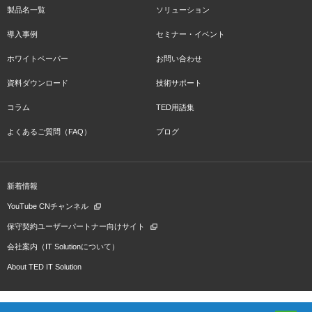
製品名一覧
ソリューション
導入事例
セミナー・イベント
ホワイトペーパー
お問い合わせ
資料ダウンロード
技術サポート
コラム
TED用語集
よくあるご質問（FAQ）
ブログ
新着情報
YouTube CNチャンネル
保守契約ユーザーパートナー向けサイト
会社案内（IT Solutionについて）
About TED IT Solution