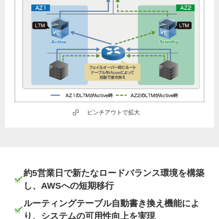
ピンチアウトで拡大
約5営業日で新たなロードバランス環境を構築
し、AWSへの短期移行
ルーティングテーブル自動書き換え機能によ
り、システムの可用性向上を実現