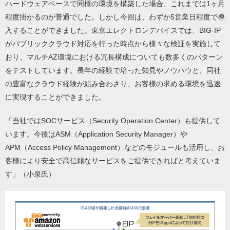
ハードウェアベースで同様の環境を構築した場合、これまでは1ヶ月
程度掛かるのが普通でした。しかし今回は、わずか5営業日程度で導
入することができました。東京エレクトロンデバイスでは、BIG-IP
がパブリッククラウド対応を行った時点から様々な検証を実施して
おり、マルチAZ環境における冗長構成についても数多くのパターン
をテストしています。長年の経験で培った知見やノウハウと、同社
の豊富なクラウド経験が組み合わさり、お客様の求める環境を迅速
に実現することができました。
「当社ではSOCサービス（Security Operation Center）も提供して
います。今後はASM（Application Security Manager）や
APM（Access Policy Management）などのモジュールも活用し、お
客様により安全で高信頼なサービスをご提供できればと考えていま
す」（小泉氏）