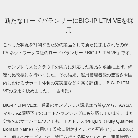
新たなロードバランサーにBIG-IP LTM VEを採
用
こうした状況を打開するための製品として新たに採用されたのが、
F5 ネットワークス社のロードバランサー「BIG-IP LTM VE」です。
「オンプレミスとクラウドの両方に対応した製品を候補に上げ、綿
密な比較検討を行いました。その結果、運用管理機能の豊富さや国
内におけるサポート体制の充実度などを高く評価し、BIG-IP LTM
VEの採用を決めました」（吉田氏）
BIG-IP LTM VEは、通常のオンプレミス環境は当然ながら、AWSの
マルチAZ環境下でのロードバランシングにも対応しています。また
分散先のサーバーについても、IPアドレスやFQDN（Fully Qualified
Domain Name）を用いて柔軟に指定することが可能です。ELBのよ
うに個々のサービスごとに管理を行う必要がないため、運用管理の