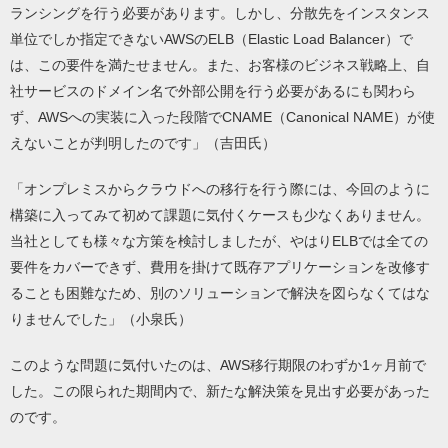
ランシングを行う必要があります。しかし、分散先をインスタンス
単位でしか指定できないAWSのELB（Elastic Load Balancer）で
は、この要件を満たせません。また、お客様のビジネス戦略上、自
社サービスのドメイン名で外部公開を行う必要があるにも関わら
ず、AWSへの実装に入った段階でCNAME（Canonical NAME）が使
えないことが判明したのです」（吉田氏）
「オンプレミスからクラウドへの移行を行う際には、今回のように
構築に入ってみて初めて課題に気付くケースも少なくありません。
当社としても様々な方策を検討しましたが、やはりELBでは全ての
要件をカバーできず、費用を掛けて既存アプリケーションを改修す
ることも困難なため、別のソリューションで解決を図らなくてはな
りませんでした」（小泉氏）
このような問題に気付いたのは、AWS移行期限のわずか1ヶ月前で
した。この限られた期間内で、新たな解決策を見出す必要があった
のです。