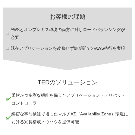
お客様の課題
AWSとオンプレミス環境の両方に対しロードバランシングが
必要
既存アプリケーションを改修せず短期間でのAWS移行を実現
TEDのソリューション
柔軟かつ多彩な機能を備えたアプリケーション・デリバリ・
コントローラ
綿密な事前検証で培ったマルチAZ（Availability Zone）環境に
おける冗長構成ノウハウを提供可能