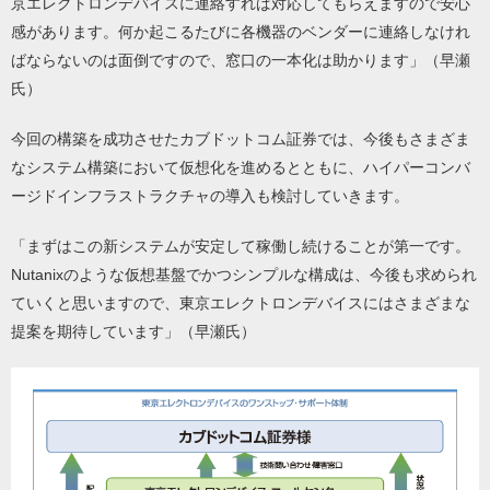
京エレクトロンデバイスに連絡すれば対応してもらえますので安心
感があります。何か起こるたびに各機器のベンダーに連絡しなけれ
ばならないのは面倒ですので、窓口の一本化は助かります」（早瀬
氏）
今回の構築を成功させたカブドットコム証券では、今後もさまざま
なシステム構築において仮想化を進めるとともに、ハイパーコンバ
ージドインフラストラクチャの導入も検討していきます。
「まずはこの新システムが安定して稼働し続けることが第一です。
Nutanixのような仮想基盤でかつシンプルな構成は、今後も求められ
ていくと思いますので、東京エレクトロンデバイスにはさまざまな
提案を期待しています」（早瀬氏）