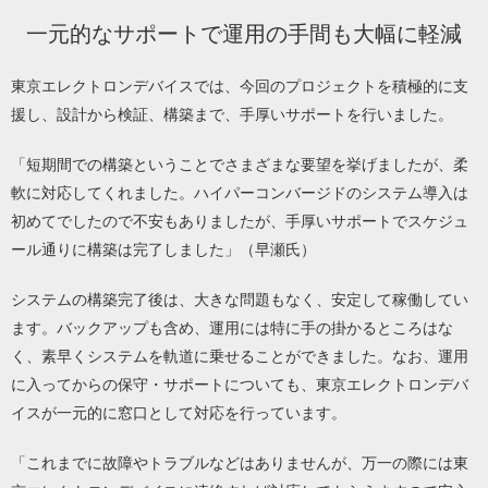
一元的なサポートで運用の手間も大幅に軽減
東京エレクトロンデバイスでは、今回のプロジェクトを積極的に支
援し、設計から検証、構築まで、手厚いサポートを行いました。
「短期間での構築ということでさまざまな要望を挙げましたが、柔
軟に対応してくれました。ハイパーコンバージドのシステム導入は
初めてでしたので不安もありましたが、手厚いサポートでスケジュ
ール通りに構築は完了しました」（早瀬氏）
システムの構築完了後は、大きな問題もなく、安定して稼働してい
ます。バックアップも含め、運用には特に手の掛かるところはな
く、素早くシステムを軌道に乗せることができました。なお、運用
に入ってからの保守・サポートについても、東京エレクトロンデバ
イスが一元的に窓口として対応を行っています。
「これまでに故障やトラブルなどはありませんが、万一の際には東