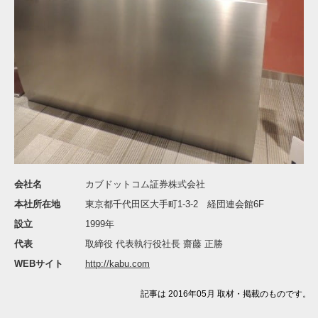
会社名
カブドットコム証券株式会社
本社所在地
東京都千代田区大手町1-3-2 経団連会館6F
設立
1999年
代表
取締役 代表執行役社長 齋藤 正勝
WEBサイト
http://kabu.com
記事は 2016年05月 取材・掲載のものです。