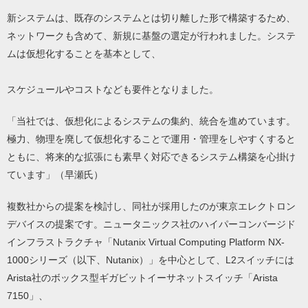
新システムは、既存のシステムとは切り離した形で構築するため、
ネットワークも含めて、新規に基盤の選定が行われました。システ
ムは仮想化することを基本として、
スケジュールやコストなども要件となりました。
「当社では、仮想化によるシステムの集約、統合を進めています。
極力、物理を廃して仮想化することで運用・管理をしやすくすると
ともに、将来的な拡張にも素早く対応できるシステム構築を心掛け
ています」（早瀬氏）
複数社からの提案を検討し、同社が採用したのが東京エレクトロン
デバイスの提案です。ニュータニックス社のハイパーコンバージド
インフラストラクチャ「Nutanix Virtual Computing Platform NX-
1000シリーズ（以下、Nutanix）」を中心として、L2スイッチには
Arista社のボックス型ギガビットイーサネットスイッチ「Arista
7150」、