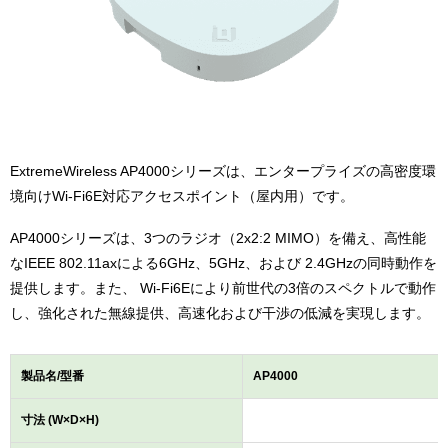
ExtremeWireless AP4000シリーズは、エンタープライズの高密度環
境向けWi-Fi6E対応アクセスポイント（屋内用）です。
AP4000シリーズは、3つのラジオ（2x2:2 MIMO）を備え、高性能
なIEEE 802.11axによる6GHz、5GHz、および 2.4GHzの同時動作を
提供します。また、 Wi-Fi6Eにより前世代の3倍のスペクトルで動作
し、強化された無線提供、高速化および干渉の低減を実現します。
製品名/型番
AP4000
寸法 (W×D×H)