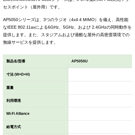
セスポイント（屋外用）です。
AP5050シリーズは、3つのラジオ（4x4:4 MIMO）を備え、高性能
なIEEE 802.11axによる6GHz、5GHz、および 2.4GHzの同時動作を
提供します。また、スタジアムおよび過酷な屋外の高密度環境での
無線サービスを提供します。
製品名/型番
AP5050U
寸法 (W×D×H)
重量
利用環境
Wi-Fi Alliance
給電方式