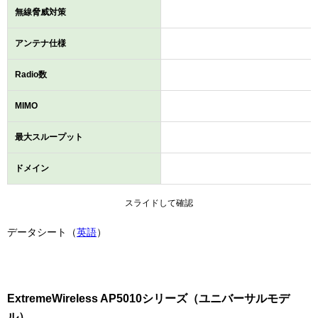
無線脅威対策
アンテナ仕様
Radio数
MIMO
最大スループット
ドメイン
スライドして確認
データシート（
英語
）
ExtremeWireless AP5010シリーズ（ユニバーサルモデ
ル）