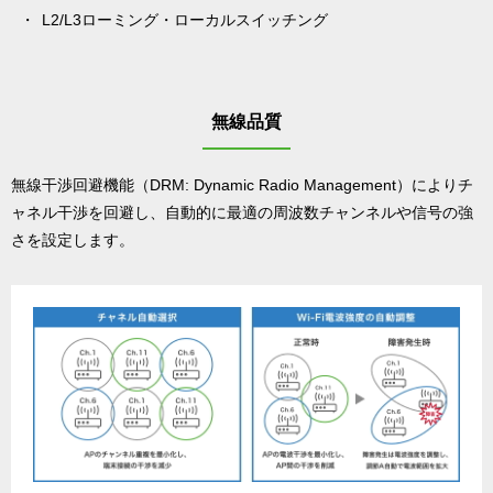
L2/L3ローミング・ローカルスイッチング
無線品質
無線干渉回避機能（DRM: Dynamic Radio Management）によりチ
ャネル干渉を回避し、自動的に最適の周波数チャンネルや信号の強
さを設定します。