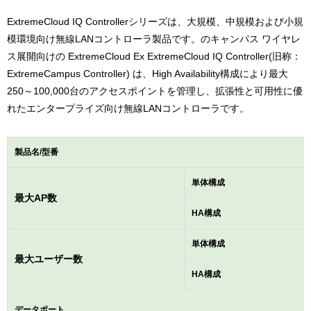
ExtremeCloud IQ Controllerシリーズは、大規模、中規模および小規
模環境向け無線LANコントローラ製品です。のキャンパス ワイヤレ
ス展開向けの ExtremeCloud Ex ExtremeCloud IQ Controller(旧称：
ExtremeCampus Controller) は、High Availability構成により最大
250～100,000台のアクセスポイントを管理し、拡張性と可用性に優
れたエンタープライズ向け無線LANコントローラです。
製品名/型番
単体構成
最大AP数
HA構成
単体構成
最大ユーザー数
HA構成
データポート