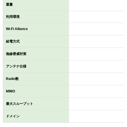
重量
利用環境
Wi-Fi Alliance
給電方式
無線脅威対策
アンテナ仕様
Radio数
MIMO
最大スループット
ドメイン