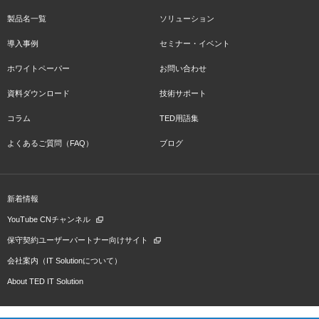
製品名一覧
ソリューション
導入事例
セミナー・イベント
ホワイトペーパー
お問い合わせ
資料ダウンロード
技術サポート
コラム
TED用語集
よくあるご質問（FAQ）
ブログ
新着情報
YouTube CNチャンネル
保守契約ユーザーパートナー向けサイト
会社案内（IT Solutionについて）
About TED IT Solution