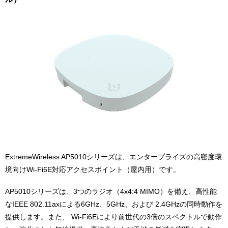
ExtremeWireless AP5010シリーズは、エンタープライズの高密度環
境向けWi-Fi6E対応アクセスポイント（屋内用）です。
AP5010シリーズは、3つのラジオ（4x4:4 MIMO）を備え、高性能
なIEEE 802.11axによる6GHz、5GHz、および 2.4GHzの同時動作を
提供します。また、 Wi-Fi6Eにより前世代の3倍のスペクトルで動作