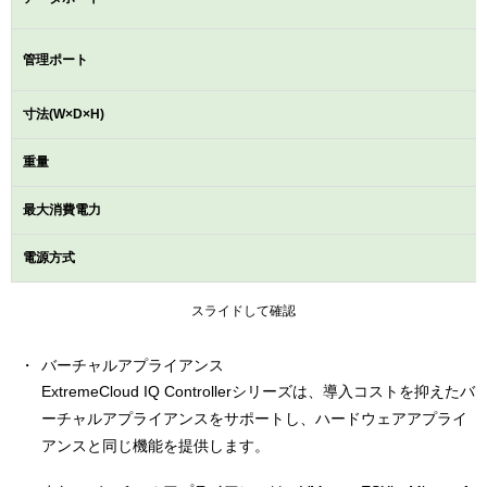
管理ポート
寸法(W×D×H)
重量
最大消費電力
電源方式
スライドして確認
バーチャルアプライアンス
ExtremeCloud IQ Controllerシリーズは、導入コストを抑えたバ
ーチャルアプライアンスをサポートし、ハードウェアアプライ
アンスと同じ機能を提供します。