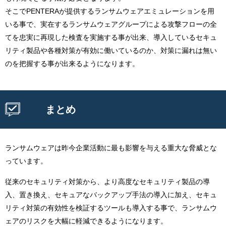
そこでPENTERAが提供するランサムウェアエミュレーションを用
いる事で、実在するランサムウェアグループによる攻撃フローの全
てを忠実に再現した検査を実施する事が出来、導入しているセキュ
リティ製品や各種対策が有効に働いているのか、対策に漏れは無い
のを把握する事が出来るようになります。
まとめ
ランサムウェアは昨今企業活動に最も影響を与える重大な脅威とな
っています。
従来のセキュリティ対策から、より高度なセキュリティ製品の導
入、置き換え、セキュアなバックアップ手法の導入に加え、セキュ
リティ対策の有効性を検証するツールも導入する事で、ランサムウ
ェアのリスクを大幅に軽減できるようになります。