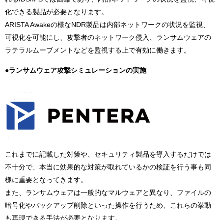
化できる製品が必要となります。
ARISTA Awakeの様なNDR製品は内部ネットワークの状況を監視、
可視化を可能にし、攻撃者のネットワーク侵入、ランサムウェアの
ラテラルムーブメントなどを監視する上で有効に働きます。
●ランサムウェア攻撃シミュレーションの実施
これまでに記載した対策や、セキュリティ製品を導入するだけでは
不十分で、本当に効果的な対策が取れているかの検証を行う事も同
様に重要となってきます。
また、ランサムウェアは一般的なマルウェアと異なり、ファイルの
暗号化やバックアップ削除といった操作を行うため、これらの挙動
も再現できる手法が必要となります。