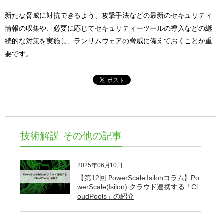
新たな脅威に対抗できるよう、攻撃手法などの最新のセキュリティ
情報の収集や、必要に応じてセキュリティーツールの導入などの継
続的な対策を実施し、ランサムウェアの脅威に備えておくことが重
要です。
技術解説 その他の記事
2025年06月10日
【第12回 PowerScale Isilonコラム】Po
werScale(Isilon) クラウド連携する「Cl
oudPools」の紹介