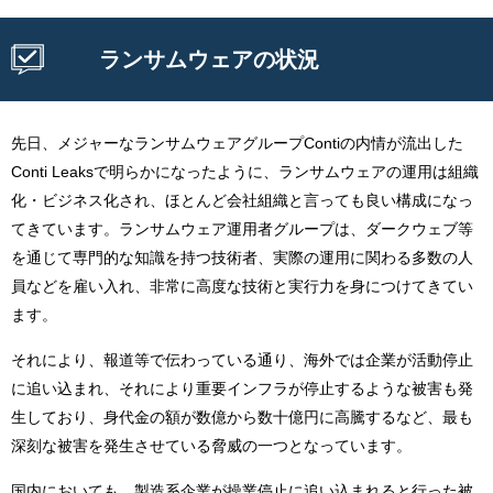
ランサムウェアの状況
先日、メジャーなランサムウェアグループContiの内情が流出した
Conti Leaksで明らかになったように、ランサムウェアの運用は組織
化・ビジネス化され、ほとんど会社組織と言っても良い構成になっ
てきています。ランサムウェア運用者グループは、ダークウェブ等
を通じて専門的な知識を持つ技術者、実際の運用に関わる多数の人
員などを雇い入れ、非常に高度な技術と実行力を身につけてきてい
ます。
それにより、報道等で伝わっている通り、海外では企業が活動停止
に追い込まれ、それにより重要インフラが停止するような被害も発
生しており、身代金の額が数億から数十億円に高騰するなど、最も
深刻な被害を発生させている脅威の一つとなっています。
国内においても、製造系企業が操業停止に追い込まれると行った被