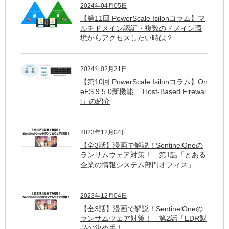
2024年04月05日
【第11回 PowerScale Isilonコラム】マ
ルチドメイン認証・複数のドメイン環
境からアクセスしたい時は？
2024年02月21日
【第10回 PowerScale Isilonコラム】On
eFS 9.5.0新機能 「Host-Based Firewal
l」の紹介
2023年12月04日
【全3話】漫画で解説！SentinelOneの
ランサムウェア対策！ 第1話「とある
企業の情報システム部門オフィス」
2023年12月04日
【全3話】漫画で解説！SentinelOneの
ランサムウェア対策！ 第2話「EDR製
品の決め手！」