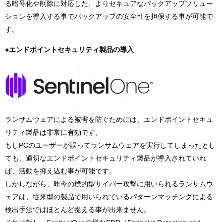
る暗号化や削除に対応した、よりセキュアなバックアップソリュー
ションを導入する事でバックアップの安全性を担保する事が可能で
す。
●エンドポイントセキュリティ製品の導入
ランサムウェアによる被害を防ぐためには、エンドポイントセキュ
リティ製品は非常に有効です。
もしPCのユーザーが誤ってランサムウェアを実行してしまったとし
ても、適切なエンドポイントセキュリティ製品が導入されていれ
ば、活動を抑え込む事が可能です。
しかしながら、昨今の標的型サイバー攻撃に用いられるランサムウ
ェアは、従来型の製品で用いられているパターンマッチングによる
検出手法ではほとんど捉える事が出来ません。