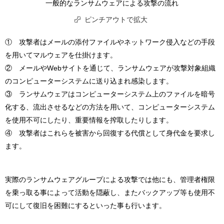
一般的なランサムウェアによる攻撃の流れ
ピンチアウトで拡大
① 攻撃者はメールの添付ファイルやネットワーク侵入などの手段
を用いてマルウェアを仕掛けます。
② メールやWebサイトを通じて、ランサムウェアが攻撃対象組織
のコンピューターシステムに送り込まれ感染します。
③ ランサムウェアはコンピューターシステム上のファイルを暗号
化する、流出させるなどの方法を用いて、コンピューターシステム
を使用不可にしたり、重要情報を搾取したりします。
④ 攻撃者はこれらを被害から回復する代償として身代金を要求し
ます。
実際のランサムウェアグループによる攻撃では他にも、管理者権限
を乗っ取る事によって活動を隠蔽し、またバックアップ等も使用不
可にして復旧を困難にするといった事も行います。