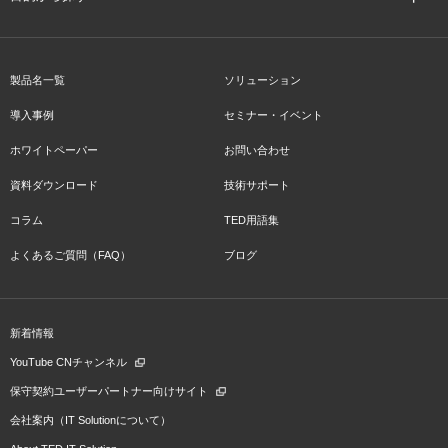
製品名一覧
ソリューション
導入事例
セミナー・イベント
ホワイトペーパー
お問い合わせ
資料ダウンロード
技術サポート
コラム
TED用語集
よくあるご質問（FAQ）
ブログ
新着情報
YouTube CNチャンネル
保守契約ユーザーパートナー向けサイト
会社案内（IT Solutionについて）