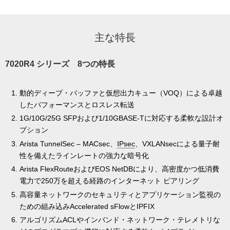
主な特長
7020R4 シリーズ 8つの特長
動的ディープ・バッファと仮想出力キュー（VOQ）による卓越
したパフォーマンスとロスレス転送
1G/10G/25G SFPおよび1/10GBASE-Tに対応する柔軟な設計オ
プション
Arista TunnelSec – MACsec、
IPsec
、VXLANsecによる量子耐
性を備えたラインレートの強力な暗号化
Arista FlexRouteおよびEOS NetDBにより、高密度かつ低消費
電力で250万を超える経路のインターネット ピアリング
高容量ネットワークのセキュリティとアプリケーション監視の
ための組み込みAccelerated sFlowとIPFIX
アルゴリズムACLやインバンド・ネットワーク・テレメトリな