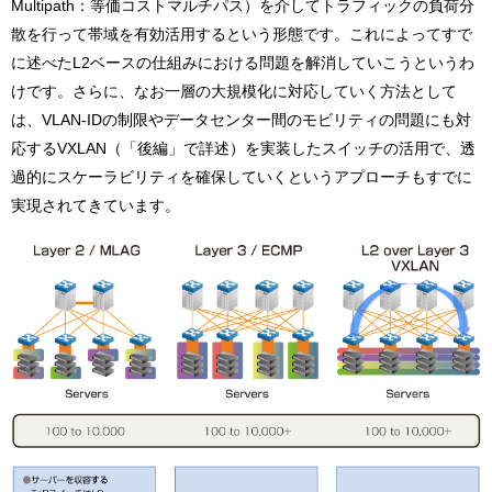
Multipath：等価コストマルチパス）を介してトラフィックの負荷分
散を行って帯域を有効活用するという形態です。これによってすで
に述べたL2ベースの仕組みにおける問題を解消していこうというわ
けです。さらに、なお一層の大規模化に対応していく方法として
は、VLAN-IDの制限やデータセンター間のモビリティの問題にも対
応するVXLAN（「後編」で詳述）を実装したスイッチの活用で、透
過的にスケーラビリティを確保していくというアプローチもすでに
実現されてきています。