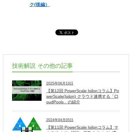
ク(後編）
技術解説 その他の記事
2025年06月10日
【第12回 PowerScale Isilonコラム】Po
werScale(Isilon) クラウド連携する「Cl
oudPools」の紹介
2024年04月05日
【第11回 PowerScale Isilonコラム】マ