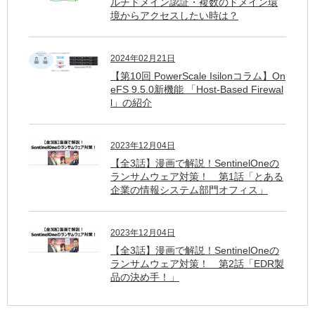
ルチドメイン認証・複数のドメイン環
境からアクセスしたい時は？
2024年02月21日
【第10回 PowerScale Isilonコラム】On
eFS 9.5.0新機能 「Host-Based Firewal
l」の紹介
2023年12月04日
【全3話】漫画で解説！SentinelOneの
ランサムウェア対策！ 第1話「とある
企業の情報システム部門オフィス」
2023年12月04日
【全3話】漫画で解説！SentinelOneの
ランサムウェア対策！ 第2話「EDR製
品の決め手！」