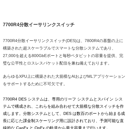
7700R4分散イーサリンクスイッチ
7700R4分散イーサリンクスイッチ(DES)は、7800R4の基盤の上に
構築された超スケーラブルでスマートな分散システムであり、
27,000を超える800GbEポートと毎秒ペタビットの容量を提供、完
璧な公平性とロスレスパケット配信を兼ね備えております。
あらゆるXPU上に構築された大規模なAIおよびMLアプリケーション
をサポートするために不可欠です。
7700R4 DES システムは、専用のリーフ システムとスパイン シス
テムで構成され、これらを組み合わせて大規模な分散スイッチを作
成します。分散システムとして、DES は数百のポートから始まる成
長に応じた課金制スケーリング用に設計されており、予測可能な直
線的な CapEx と OpEx の軌道から最大容量まで行います。