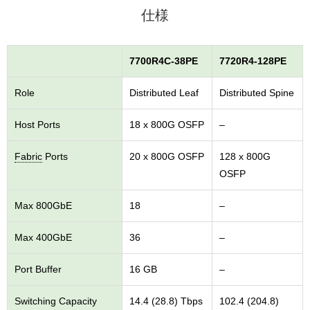
仕様
7700R4C-38PE
7720R4-128PE
Role
Distributed Leaf
Distributed Spine
Host Ports
18 x 800G OSFP
–
Fabric
Ports
20 x 800G OSFP
128 x 800G
OSFP
Max 800GbE
18
–
Max 400GbE
36
–
Port Buffer
16 GB
–
Switching Capacity
14.4 (28.8) Tbps
102.4 (204.8)