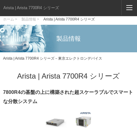
Arista | Arista 7700R4 シリーズ
ホーム >
製品情報 >
Arista | Arista 7700R4 シリーズ
製品情報
Arista | Arista 7700R4 シリーズ－東京エレクトロンデバイス
Arista | Arista 7700R4 シリーズ
7800R4の基盤の上に構築された超スケーラブルでスマート
な分散システム