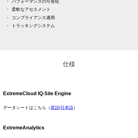
パフォーマンスの可視化
柔軟なアセスメント
コンプライアンス適用
トラッキングシステム
仕様
ExtremeCloud IQ-Site Engine
データシートはこちら（
英語
/
日本語
）
ExtremeAnalytics