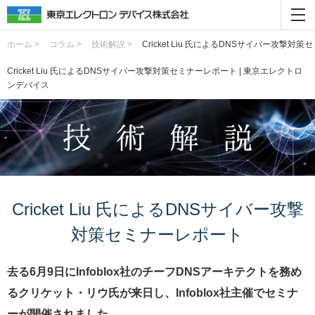
ホーム >
コラム >
技術解説 >
Cricket Liu 氏によるDNSサイバー攻撃対
Cricket Liu 氏によるDNSサイバー攻撃対策セミナーレポート | 東京エレクトロ
ンデバイス
Cricket Liu 氏によるDNSサイバー攻撃
対策セミナーレポート
去る6月9日にInfoblox社のチーフDNSアーキテクトを務め
るクリケット・リウ氏が来日し、Infoblox社主催でセミナ
ーが開催されました。