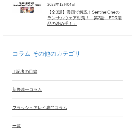
2023年12月04日
【全3話】漫画で解説！SentinelOneの
ランサムウェア対策！ 第2話「EDR製
品の決め手！」
コラム その他のカテゴリ
IT記者の目線
新野淳一コラム
フラッシュアレイ専門コラム
一覧