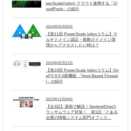
werScale(Isilon) クラウド連携する「Cl
oudPools」の紹介
2024年04月05日
【第11回 PowerScale Isilonコラム】マ
ルチドメイン認証・複数のドメイン環
境からアクセスしたい時は？
2024年02月21日
【第10回 PowerScale Isilonコラム】On
eFS 9.5.0新機能 「Host-Based Firewal
l」の紹介
2023年12月04日
【全3話】漫画で解説！SentinelOneの
ランサムウェア対策！ 第1話「とある
企業の情報システム部門オフィス」