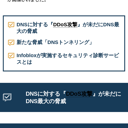
DNSに対する『
DDoS攻撃
』が未だにDNS最
大の脅威
新たな脅威「DNSトンネリング」
Infobloxが実施するセキュリティ診断サービ
スとは
DNSに対する『
DDoS攻撃
』が未だに
DNS最大の脅威