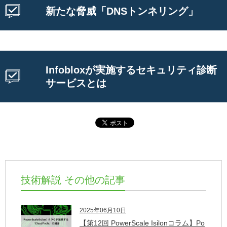
新たな脅威「DNSトンネリング」
Infobloxが実施するセキュリティ診断
サービスとは
技術解説 その他の記事
2025年06月10日
【第12回 PowerScale Isilonコラム】Po