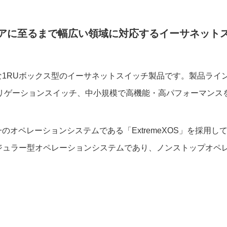
アに至るまで幅広い領域に対応するイーサネット
は、コンパクトな1RUボックス型のイーサネットスイッチ製品です。
リゲーションスイッチ、中小規模で高機能・高パフォーマンス
ーズには、単一のオペレーションシステムである「ExtremeXOS」
は、モジュラー型オペレーションシステムであり、ノンストップオ