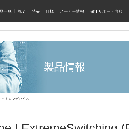
品一覧
概要
特長
仕様
メーカー情報
保守サポート内容
製品情報
 東京エレクトロンデバイス
me | ExtremeSwitching 