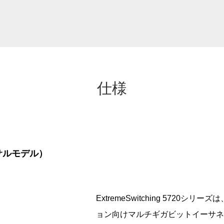
仕様
バーサルモデル）
ExtremeSwitching 5720
ョン向けマルチギガビットイーサネ