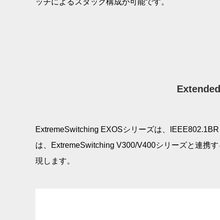
ッチによるスタック構成が可能です。
Exten
ExtremeSwitching EXOSシリーズは、IEEE802.1BR 
は、ExtremeSwitching V300/V40
現します。