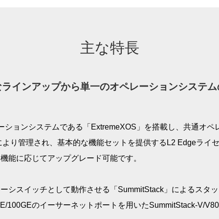
主な特長
なラインアップから単一のオペレーションシステム
単一のオペレーションシステムである「ExtremeXOS」を搭載し、
スにより管理され、基本的な機能セットを提供するL2 Edgeラ
る機能に応じてアップグレード可能です。
シスイッチとして動作させる「SummitStack」によるスタ
100GEのイーサーネットポートを用いたSummitStack-V/V80