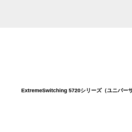
ExtremeSwitching 5720シリーズ（ユニ