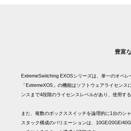
豊富
ExtremeSwitching EXOSシリーズは、
「ExtremeXOS」の機能はソフトウェアライセン
ンスまで4段階のライセンスレベルがあり、使用す
また、複数のボックススイッチを論理的に1台のシャー
スタック構成のバリエーションは、10GE/20GE/40GE/