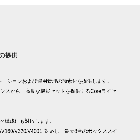
の提供
共通オペレーションおよび運用管理の簡素化を提供します。
イセンスから、高度な機能セットを提供するCoreライセ
ック構成にも対応します。
/V160/V320/V400に対応し、最大8台のボックススイ