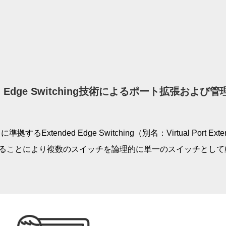
ded Edge Switching技術によるポート拡張および
に準拠するExtended Edge Switching（別名：Virtual Port Ex
0シリーズと連携することにより複数のスイッチを論理的に単一のスイッ