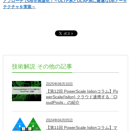
アプローチでDBを高速化！～OLTP系とOLAP系に最適なDBアーキ
テクチャを実装～
技術解説 その他の記事
2025年06月10日
【第12回 PowerScale Isilonコラム】Po
werScale(Isilon) クラウド連携する「Cl
oudPools」の紹介
2024年04月05日
【第11回 PowerScale Isilonコラム】マ