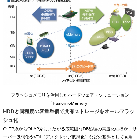
フラッシュメモリを活用したハードウェア・ソリューション
「Fusion
ioMemory
」
HDDと同程度の容量単価で
共有ストレージをオールフラッ
シュ化
OLTP系からOLAP系にまたがる広範囲なDB処理の高速化のほか、サ
ーバー仮想化やVDI（デスクトップ仮想化）などの基盤としても用