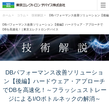
ホーム >
コラム >
技術解説 >
DBパフォーマンス改善ソリューション【後編
DBパフォーマンス改善ソリューション【後編】ハードウェア・アプローチで
DBを高速化！ | 東京エレクトロンデバイス
DBパフォーマンス改善ソリューショ
ン【後編】ハードウェア・アプローチ
でDBを高速化！～フラッシュストレー
ジによるI/Oボトルネックの解消～