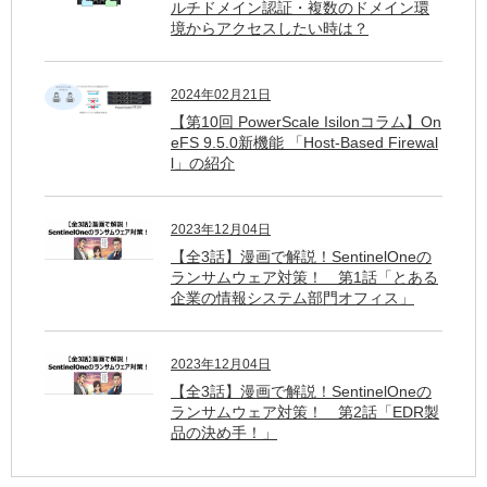
ルチドメイン認証・複数のドメイン環
境からアクセスしたい時は？
2024年02月21日
【第10回 PowerScale Isilonコラム】On
eFS 9.5.0新機能 「Host-Based Firewal
l」の紹介
2023年12月04日
【全3話】漫画で解説！SentinelOneの
ランサムウェア対策！ 第1話「とある
企業の情報システム部門オフィス」
2023年12月04日
【全3話】漫画で解説！SentinelOneの
ランサムウェア対策！ 第2話「EDR製
品の決め手！」