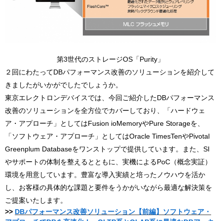
第3世代のストレージOS「Purity」
２回にわたってDBパフォーマンス改善のソリューションを紹介して
きましたがいかがでしたでしょうか。
東京エレクトロンデバイスでは、今回ご紹介したDBパフォーマンス
改善のソリューションを全方位でカバーしており、「ハードウェ
ア・アプローチ」としてはFusion ioMemoryやPure Storageを、
「ソフトウェア・アプローチ」としてはOracle TimesTenやPivotal
Greenplum Databaseをワンストップで提供しています。また、SI
やサポートの体制を整えるとともに、実機によるPoC（概念実証）
環境を用意しています。豊富な導入実績と培ったノウハウを活か
し、お客様の具体的な課題と要件をうかがいながら最適な解決策を
ご提案いたします。
>>
DBパフォーマンス改善ソリューション【前編】ソフトウェア・