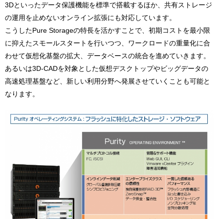
3Dといったデータ保護機能を標準で搭載するほか、共有ストレージ
の運用を止めないオンライン拡張にも対応しています。
こうしたPure Storageの特長を活かすことで、初期コストを最小限
に抑えたスモールスタートを行いつつ、ワークロードの重量化に合
わせて仮想化基盤の拡大、データベースの統合を進めていきます。
あるいは3D-CADを対象とした仮想デスクトップやビッグデータの
高速処理基盤など、新しい利用分野へ発展させていくことも可能と
なります。