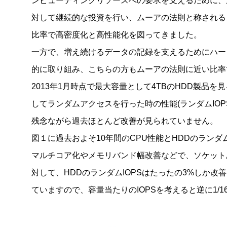
ンピューティングリソースへの要求を支えるために、
対して継続的な投資を行い、ムーアの法則と称される
比率で高密度化と高性能化を図ってきました。
一方で、増え続けるデータの記録を支えるためにハー
的に取り組み、こちらの方もムーアの法則に近い比率
2013年1月時点で最大容量として4TBのHDD製品
してランダムアクセスを行った時の性能(ランダムIOPS: Inp
残念ながら過去ほとんど改善が見られていません。
図１に過去およそ10年間のCPU性能とHDDのランダ
マルチコア化やメモリバンド幅改善などで、ソケット
対して、HDDのランダムIOPSはたったの3%しか改
ていますので、容量当たりのIOPSを考えると逆に1/