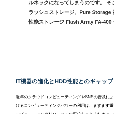
ルネックになってしまうのです。 そ
ラッシュストレージ、Pure Stora
性能ストレージ Flash Array FA-4
IT機器の進化とHDD性能とのギャップ
近年のクラウドコンピューティングやSNSの普及に
けるコンピューティングパワーの利用は、ますます重