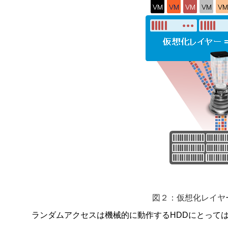
図２：仮想化レイヤー
ランダムアクセスは機械的に動作するHDDにとって