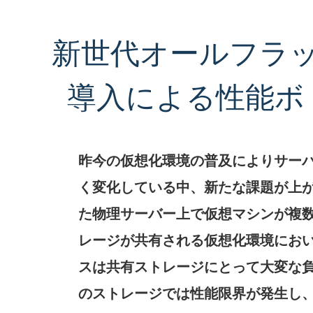
新世代オールフラ
導入による性能ボ
昨今の仮想化環境の普及によりサー
く変化している中、新たな課題が上が
た物理サーバー上で仮想マシンが複
レージが共有される仮想化環境にお
スは共有ストレージにとって大変な負
のストレージでは性能限界が発生し