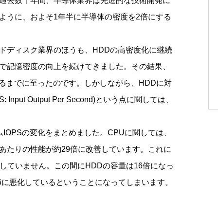
過去数十年間、半導体業界は先進的な技術開発に
ように、およそ1年半に半導体の密度を2倍にする
ドディスク業界のほうも、HDDの高密度化に継続
で記憶密度の向上を続けてきました。その結果、
を見るまでに至ったのです。しかしながら、HDDに対
ut Output Per Second)という点に関しては、
ムIOPSの変化をまとめました。CPUに関しては、
あたりの性能が約29倍に改善しています。これに
善していません。この間にHDDの容量は16倍になっ
16に悪化しているということになってしまいます。