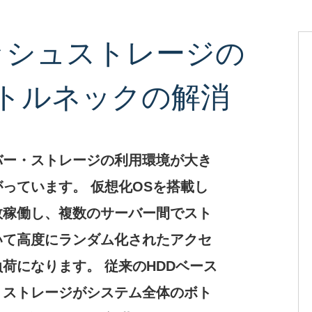
ッシュストレージの
トルネックの解消
バー・ストレージの利用環境が大き
っています。 仮想化OSを搭載し
数稼働し、複数のサーバー間でスト
いて高度にランダム化されたアクセ
荷になります。 従来のHDDベース
、ストレージがシステム全体のボト