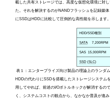
載した共有ストレージでは、高度な仮想化環境に対し
た。それを解決するのがNANDフラッシュを記録媒体としたSS
にSSDはHDDに比較して圧倒的な高性能を示します
HDD/SSD種別
SATA
7,200RPM
SAS 15,000RPM
SSD
(
SLC
)
表１：エンタープライズ向け製品の理論上のランダムIOP
HDDの代わりにSSDを搭載したストレージシステ
用してやれば、前述のI/Oボトルネックが解消するの
く、システムコストの観点から、なかなか普及が進み