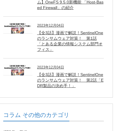
ム】OneFS 9.5.0新機能 「Host-Bas
ed Firewall」の紹介
2023年12月04日
【全3話】漫画で解説！SentinelOne
のランサムウェア対策！ 第1話
「とある企業の情報システム部門オ
フィス」
2023年12月04日
【全3話】漫画で解説！SentinelOne
のランサムウェア対策！ 第2話「E
DR製品の決め手！」
コラム その他のカテゴリ