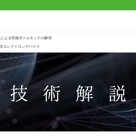
入による性能ボトルネックの解消
東京エレクトロンデバイス