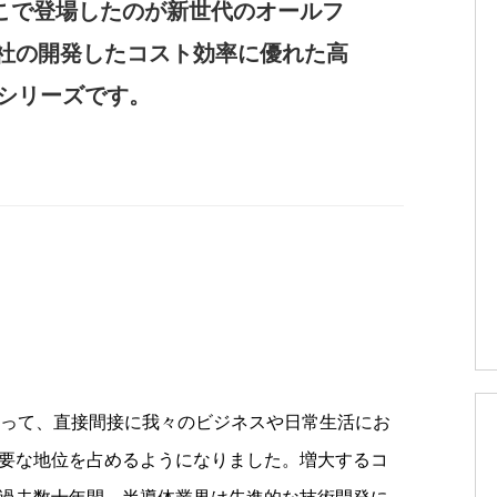
こで登場したのが新世代のオールフ
ge 社の開発したコスト効率に優れた高
00 シリーズです。
よって、直接間接に我々のビジネスや日常生活にお
要な地位を占めるようになりました。増大するコ