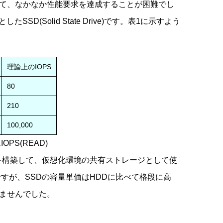
て、なかなか性能要求を達成することが困難でし
D(Solid State Drive)です。表1に示すよう
。
理論上のIOPS
80
210
100,000
S(READ)
ムを構築して、仮想化環境の共有ストレージとして使
ですが、SSDの容量単価はHDDに比べて格段に高
ませんでした。