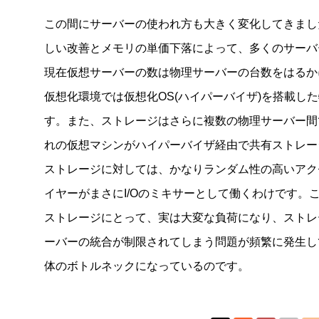
この間にサーバーの使われ方も大きく変化してきまし
しい改善とメモリの単価下落によって、多くのサーバ
現在仮想サーバーの数は物理サーバーの台数をはるか
仮想化環境では仮想化OS(ハイパーバイザ)を搭載した
す。また、ストレージはさらに複数の物理サーバー間
れの仮想マシンがハイパーバイザ経由で共有ストレージ
ストレージに対しては、かなりランダム性の高いアク
イヤーがまさにI/Oのミキサーとして働くわけです。
ストレージにとって、実は大変な負荷になり、ストレ
ーバーの統合が制限されてしまう問題が頻繁に発生し
体のボトルネックになっているのです。