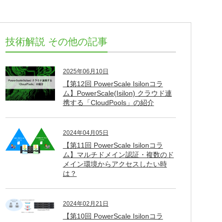
技術解説 その他の記事
2025年06月10日
【第12回 PowerScale Isilonコラ
ム】PowerScale(Isilon) クラウド連
携する「CloudPools」の紹介
2024年04月05日
【第11回 PowerScale Isilonコラ
ム】マルチドメイン認証・複数のド
メイン環境からアクセスしたい時
は？
2024年02月21日
【第10回 PowerScale Isilonコラ