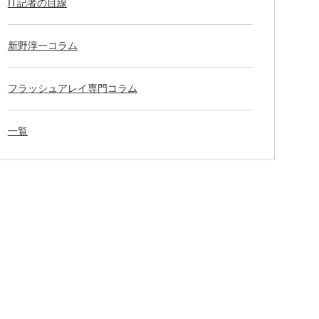
IT記者の目線
新野淳一コラム
フラッシュアレイ専門コラム
一覧