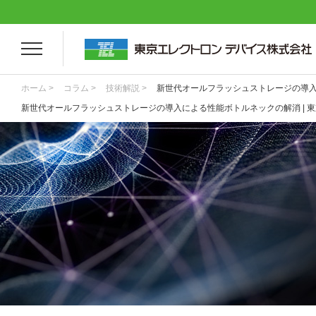
ホーム >
コラム >
技術解説 >
新世代オールフラッシュストレージの導
新世代オールフラッシュストレージの導入による性能ボトルネックの解消 | 